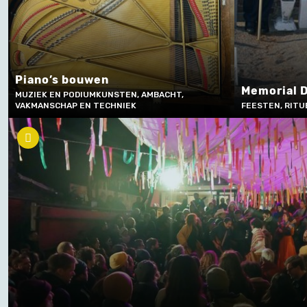
Piano’s bouwen
Memorial 
MUZIEK EN PODIUMKUNSTEN, AMBACHT,
VAKMANSCHAP EN TECHNIEK
FEESTEN, RITU