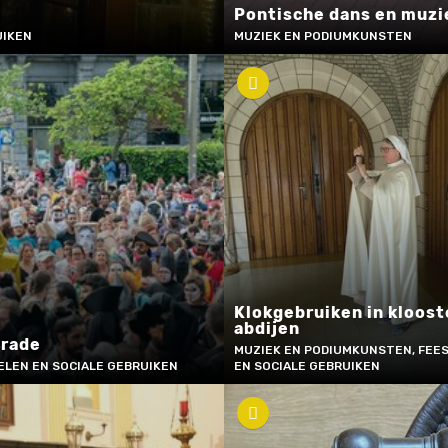
Pontische dans en muzi
UIKEN
MUZIEK EN PODIUMKUNSTEN
Klokgebruiken in kloost
abdijen
arade
MUZIEK EN PODIUMKUNSTEN, FEES
ELEN EN SOCIALE GEBRUIKEN
EN SOCIALE GEBRUIKEN