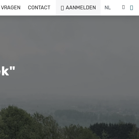
 VRAGEN
CONTACT
AANMELDEN
ek"