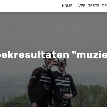
HOME
VEELGESTELDE
ekresultaten "muzi