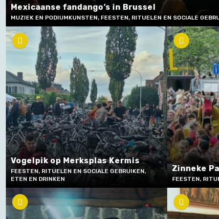
Mexicaanse fandango’s in Brussel
MUZIEK EN PODIUMKUNSTEN, FEESTEN, RITUELEN EN SOCIALE GEBR
Vogelpik op Merksplas Kermis
Zinneke P
FEESTEN, RITUELEN EN SOCIALE GEBRUIKEN,
ETEN EN DRINKEN
FEESTEN, RITU