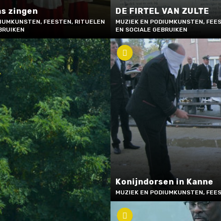
ns zingen
DE FIRTEL VAN ZULTE
IUMKUNSTEN, FEESTEN, RITUELEN
MUZIEK EN PODIUMKUNSTEN, FEES
BRUIKEN
EN SOCIALE GEBRUIKEN
Konijndorsen in Kanne
MUZIEK EN PODIUMKUNSTEN, FEES