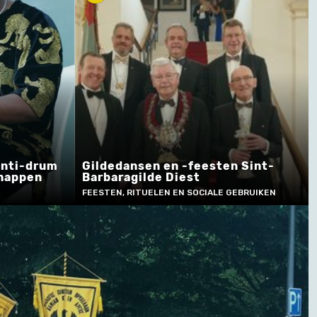
inti-drum
Gildedansen en -feesten Sint-
happen
Barbaragilde Diest
FEESTEN, RITUELEN EN SOCIALE GEBRUIKEN