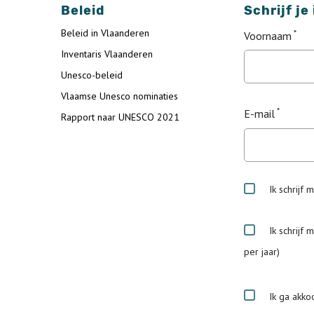
Beleid
Schrijf je
Beleid in Vlaanderen
Voornaam
Inventaris Vlaanderen
Unesco-beleid
Vlaamse Unesco nominaties
E-mail
Rapport naar UNESCO 2021
Ik schrijf 
Ik schrijf 
per jaar)
Ik ga akko