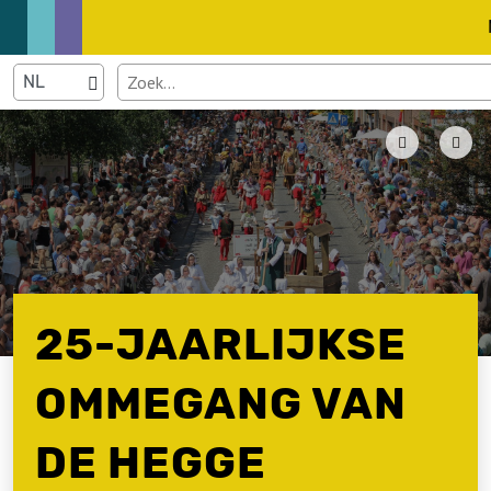
25-JAARLIJKSE
OMMEGANG VAN
DE HEGGE