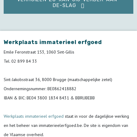
DE-SLAG
Werkplaats immaterieel erfgoed
Emile Feronstraat 153, 1060 Sint-Gillis
Tel. 02 899 84 33
Sint-Jakobsstraat 36, 8000 Brugge (maatschappelijke zetel)
Ondernemingsnummer
: BE0862418882
IBAN & BIC:
BE04 3800 1834 8431 & BBRUBEBB
Werkplaats immaterieel erfgoed
staat in voor de
dagelijkse werking
en het beheer van immaterieelerfgoed.be.
De site is eigendom van
de Vlaamse overheid.