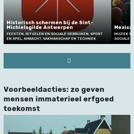
e Sint-
Mexicaanse fandango’s in Brussel
RUIKEN, SPORT
MUZIEK EN PODIUMKUNSTEN, FEESTEN, RITUELEN 
N TECHNIEK
SOCIALE GEBRUIKEN
Voorbeeldacties: zo geven
mensen immaterieel erfgoed
toekomst