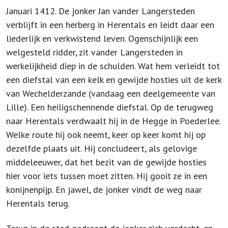
Januari 1412. De jonker Jan vander Langersteden
verblijft in een herberg in Herentals en leidt daar een
liederlijk en verkwistend leven. Ogenschijnlijk een
welgesteld ridder, zit vander Langersteden in
werkelijkheid diep in de schulden. Wat hem verleidt tot
een diefstal van een kelk en gewijde hosties uit de kerk
van Wechelderzande (vandaag een deelgemeente van
Lille). Een heiligschennende diefstal. Op de terugweg
naar Herentals verdwaalt hij in de Hegge in Poederlee.
Welke route hij ook neemt, keer op keer komt hij op
dezelfde plaats uit. Hij concludeert, als gelovige
middeleeuwer, dat het bezit van de gewijde hosties
hier voor iets tussen moet zitten. Hij gooit ze in een
konijnenpijp. En jawel, de jonker vindt de weg naar
Herentals terug.