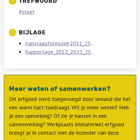
TREFWOORD
stoet
BIJLAGE
Aanvraagformulier2011_25_jaarlijkseOmmegangHegge_doc.pdf
Rapportage_2012_2023_25_jaarlijkseOmmegangHegge.pdf
Meer weten of samenwerken?
Dit erfgoed werd toegevoegd door iemand die het
een warm hart toedraagt. Wil je meer weten? Heb
je een opmerking? Of zie je kansen in een
samenwerking? Werkplaats immaterieel erfgoed
brengt je in contact met de inzender van deze