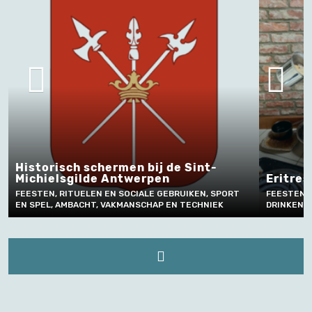
int-
Eritrese koffie maken in Vlaanderen
KEN, SPORT
FEESTEN, RITUELEN EN SOCIALE GEBRUIKEN, ETEN EN
ECHNIEK
DRINKEN