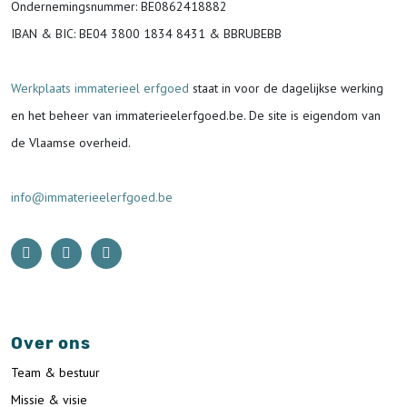
Ondernemingsnummer
: BE0862418882
IBAN & BIC:
BE04 3800 1834 8431 & BBRUBEBB
Werkplaats immaterieel erfgoed
staat in voor de
dagelijkse werking
en het beheer van immaterieelerfgoed.be.
De site is eigendom van
de Vlaamse overheid.
info@immaterieelerfgoed.be
Over ons
Team & bestuur
Missie & visie