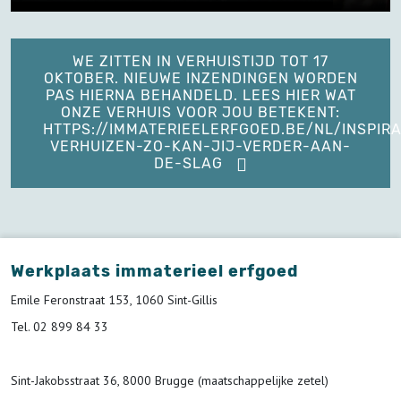
WE ZITTEN IN VERHUISTIJD TOT 17
OKTOBER. NIEUWE INZENDINGEN WORDEN
PAS HIERNA BEHANDELD. LEES HIER WAT
ONZE VERHUIS VOOR JOU BETEKENT:
HTTPS://IMMATERIEELERFGOED.BE/NL/INSPIRA
VERHUIZEN-ZO-KAN-JIJ-VERDER-AAN-
DE-SLAG
Werkplaats immaterieel erfgoed
Emile Feronstraat 153, 1060 Sint-Gillis
Tel. 02 899 84 33
Sint-Jakobsstraat 36, 8000 Brugge (maatschappelijke zetel)