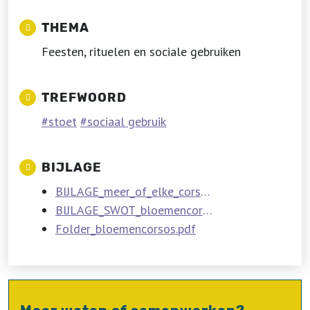
THEMA
Feesten, rituelen en sociale gebruiken
TREFWOORD
stoet
sociaal gebruik
BIJLAGE
BIJLAGE_meer_of_elke_corso.pdf
BIJLAGE_SWOT_bloemencorsos.pdf
Folder_bloemencorsos.pdf