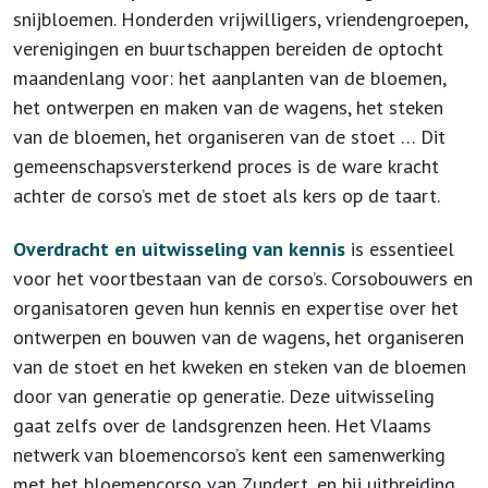
snijbloemen. Honderden vrijwilligers, vriendengroepen,
verenigingen en buurtschappen bereiden de optocht
maandenlang voor: het aanplanten van de bloemen,
het ontwerpen en maken van de wagens, het steken
van de bloemen, het organiseren van de stoet … Dit
gemeenschapsversterkend proces is de ware kracht
achter de corso’s met de stoet als kers op de taart.
Overdracht en uitwisseling van kennis
is essentieel
voor het voortbestaan van de corso’s. Corsobouwers en
organisatoren geven hun kennis en expertise over het
ontwerpen en bouwen van de wagens, het organiseren
van de stoet en het kweken en steken van de bloemen
door van generatie op generatie. Deze uitwisseling
gaat zelfs over de landsgrenzen heen. Het Vlaams
netwerk van bloemencorso’s kent een samenwerking
met het bloemencorso van Zundert, en bij uitbreiding