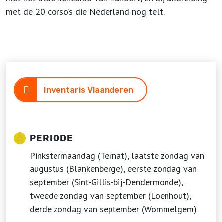
met de 20 corso’s die Nederland nog telt.
Inventaris Vlaanderen
PERIODE
Pinkstermaandag (Ternat), laatste zondag van
augustus (Blankenberge), eerste zondag van
september (Sint-Gillis-bij-Dendermonde),
tweede zondag van september (Loenhout),
derde zondag van september (Wommelgem)