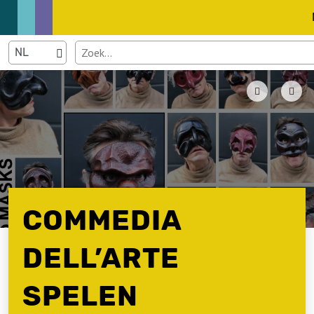
COMMEDIA
DELL’ARTE
SPELEN