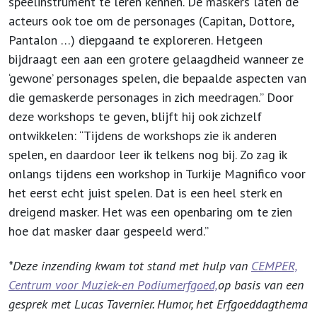
speelinstrument te leren kennen. De maskers laten de
acteurs ook toe om de personages (Capitan, Dottore,
Pantalon …) diepgaand te exploreren. Hetgeen
bijdraagt een aan een grotere gelaagdheid wanneer ze
‘gewone’ personages spelen, die bepaalde aspecten van
die gemaskerde personages in zich meedragen.” Door
deze workshops te geven, blijft hij ook zichzelf
ontwikkelen: “Tijdens de workshops zie ik anderen
spelen, en daardoor leer ik telkens nog bij. Zo zag ik
onlangs tijdens een workshop in Turkije Magnifico voor
het eerst echt juist spelen. Dat is een heel sterk en
dreigend masker. Het was een openbaring om te zien
hoe dat masker daar gespeeld werd.”
*Deze inzending kwam tot stand met hulp van
CEMPER,
Centrum voor Muziek-en Podiumerfgoed,
op basis van een
gesprek met Lucas Tavernier. Humor, het Erfgoeddagthema