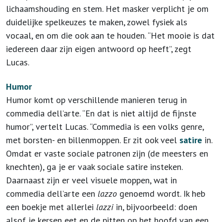
lichaamshouding en stem. Het masker verplicht je om
duidelijke spelkeuzes te maken, zowel fysiek als
vocaal, en om die ook aan te houden. “Het mooie is dat
iedereen daar zijn eigen antwoord op heeft”, zegt
Lucas.
Humor
Humor komt op verschillende manieren terug in
commedia dell’arte. “En dat is niet altijd de fijnste
humor”, vertelt Lucas. “Commedia is een volks genre,
met borsten- en billenmoppen. Er zit ook veel
satire
in.
Omdat er vaste sociale patronen zijn (de meesters en
knechten), ga je er vaak sociale satire insteken.
Daarnaast zijn er veel visuele moppen, wat in
commedia dell’arte een
lazzo
genoemd wordt. Ik heb
een boekje met allerlei
lazzi
in, bijvoorbeeld: doen
alsof je kersen eet en de pitten op het hoofd van een