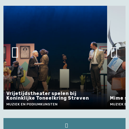
Mime spelen
Pont
MUZIEK EN PODIUMKUNSTEN
MUZIEK