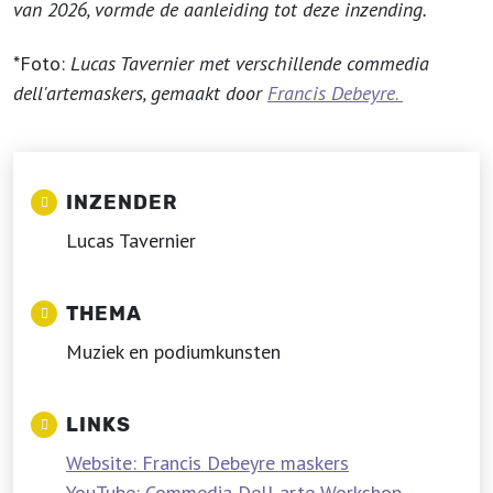
van 2026, vormde de aanleiding tot deze inzending.
*Foto:
Lucas Tavernier met verschillende commedia
dell'artemaskers, gemaakt door
Francis Debeyre
.
INZENDER
Lucas Tavernier
THEMA
Muziek en podiumkunsten
LINKS
Website: Francis Debeyre maskers
YouTube: Commedia Dell arte Workshop