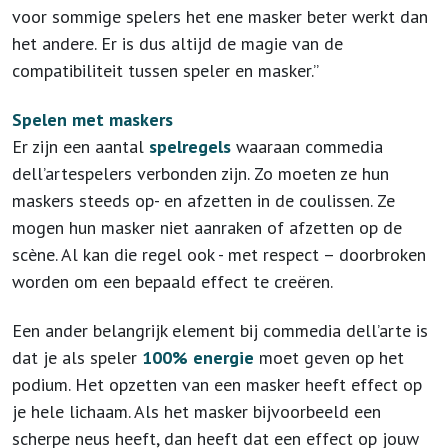
voor sommige spelers het ene masker beter werkt dan
het andere. Er is dus altijd de magie van de
compatibiliteit tussen speler en masker.”
Spelen met maskers
Er zijn een aantal
spelregels
waaraan commedia
dell’artespelers verbonden zijn. Zo moeten ze hun
maskers steeds op- en afzetten in de coulissen. Ze
mogen hun masker niet aanraken of afzetten op de
scène. Al kan die regel ook - met respect – doorbroken
worden om een bepaald effect te creëren.
Een ander belangrijk element bij commedia dell’arte is
dat je als speler
100% energie
moet geven op het
podium. Het opzetten van een masker heeft effect op
je hele lichaam. Als het masker bijvoorbeeld een
scherpe neus heeft, dan heeft dat een effect op jouw