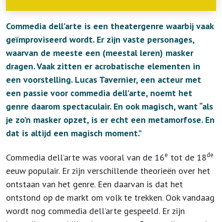
Commedia dell’arte is een theatergenre waarbij vaak
geïmproviseerd wordt. Er zijn vaste personages,
waarvan de meeste een (meestal leren) masker
dragen. Vaak zitten er acrobatische elementen in
een voorstelling. Lucas Tavernier, een acteur met
een passie voor commedia dell’arte, noemt het
genre daarom spectaculair. En ook magisch, want “als
je zo’n masker opzet, is er echt een metamorfose. En
dat is altijd een magisch moment.”
e
de
Commedia dell’arte was vooral van de 16
tot de 18
eeuw populair. Er zijn verschillende theorieën over het
ontstaan van het genre. Een daarvan is dat het
ontstond op de markt om volk te trekken. Ook vandaag
wordt nog commedia dell’arte gespeeld. Er zijn