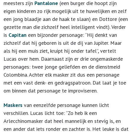
meesters zijn
Pantalone
(een burger die hoopt zijn
eigen kinderen zo rijk mogelijk uit te huwelijken en zelf
een jong blaadje aan de haak te slaan) en Dottore (een
gezette man die zichzelf heel intelligent vindt). Verder
is
Capitan
een bijzonder personage: “Hij denkt van
zichzelf dat hij geboren is uit de dij van Jupiter. Maar
als hij een muis ziet, kruipt hij onder tafel”, vertelt
Lucas over hem. Daarnaast zijn er drie ongemaskerde
personages: twee jonge geliefden en de dienstmeid
Colombina. Achter elk masker zit dus een personage
met een vast denk- en gedragspatroon. Dat laat je toe
om binnen dat personage te improviseren.
Maskers
van eenzelfde personage kunnen licht
verschillen. Lucas licht toe: “Zo heb ik een
Arlecchinomasker dat heel mannelijk en stevig is, en
een ander dat iets ronder en zachter is. Het leuke is dat