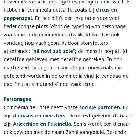
bovendien verschillende genres en figuren die wortels
hebben in commedia dell’arte, zoals bij
circus en
poppenspel.
En het blijft een inspiratie voor veel
hedendaagse plots. Want de typering van personage
zoals die in de commedia ontwikkeld werd, is ook
vandaag nog vaak gebruikt door storytellers
allerhande:
“nil novi sub sole”;
de mens is nog altijd
dezelfde gebleven, met dezelfde gebreken. En ook
machtsverhoudingen en sociale patronen zoals die
getekend worden in de commedia vind je vandaag de
dag, "mutatis mutandis" nog vaak terug.
Personages
Commedia dell’arte heeft vaste
sociale patronen.
Er
zijn
dienaars en meesters.
De meest gekende dienaars
zijn
Arlecchino en Pulcinella.
Soms wordt een dienaar
ook gewoon met de naam Zanni aangeduid. Bekende