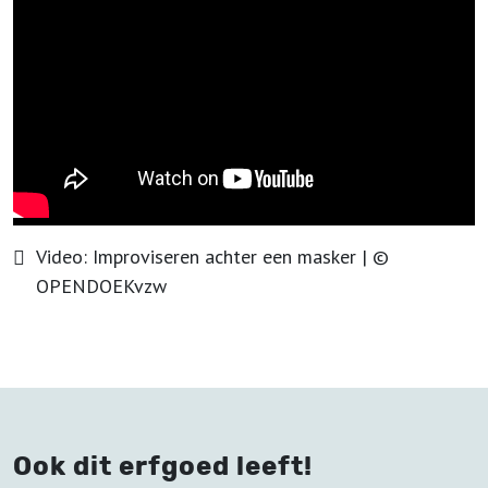
Video:
Improviseren achter een masker
| ©
OPENDOEKvzw
Ook dit erfgoed leeft!