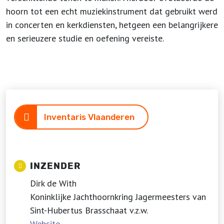
hoorn tot een echt muziekinstrument dat gebruikt werd
in concerten en kerkdiensten, hetgeen een belangrijkere
en serieuzere studie en oefening vereiste.
Inventaris Vlaanderen
INZENDER
Dirk de With
Koninklijke Jachthoornkring Jagermeesters van
Sint-Hubertus Brasschaat v.z.w.
Website