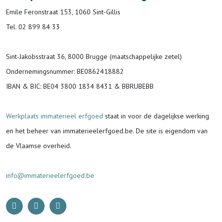
Emile Feronstraat 153, 1060 Sint-Gillis
Tel. 02 899 84 33
Sint-Jakobsstraat 36, 8000 Brugge (maatschappelijke zetel)
Ondernemingsnummer
: BE0862418882
IBAN & BIC:
BE04 3800 1834 8431 & BBRUBEBB
Werkplaats immaterieel erfgoed
staat in voor de
dagelijkse werking
en het beheer van immaterieelerfgoed.be.
De site is eigendom van
de Vlaamse overheid.
info@immaterieelerfgoed.be