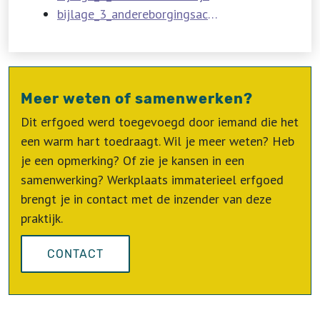
bijlage_3_andereborgingsactiesvoordemuziekkunstvanhetjachthoornblazen.pdf
Meer weten of samenwerken?
Dit erfgoed werd toegevoegd door iemand die het
een warm hart toedraagt. Wil je meer weten? Heb
je een opmerking? Of zie je kansen in een
samenwerking? Werkplaats immaterieel erfgoed
brengt je in contact met de inzender van deze
praktijk.
CONTACT