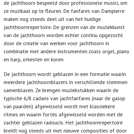
de jachthoorn bespeeld door professionele musici, om
ze muzikaal op te fleuren. De fanfares van Dampierre
maken nog steeds deel uit van het huidige
jachthoornrepertoire. De grenzen van de muziekkunst
van de jachthoorn worden echter continu opgezocht
door de creatie van werken voor jachthoorn in
combinatie met andere instrumenten zoals orgel, piano
en harp, orkesten en koren.
De jachthoorn wordt geblazen in een formatie waarin
meerdere jachthoornblazers in verschillende stemmen
samenblazen. Ze brengen muziekstukken waarin de
typische 6/8 cadans van jachtfanfares (naar de galop
van paarden) afgewisseld wordt met klassiekere
ritmes en waarin fortés afgewisseld worden met de
zachter geblazen radoucis. Het jachthoornrepertoire
breidt nog steeds uit met nieuwe composities of door