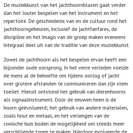
De muziekkunst van het jachthoornblazen gaat verder
dan het louter bespelen van het instrument en het
repertoire. De geschiedenis van en de cultuur rond het
jachthoorngebeuren, inclusief de jachtfanfares, de
discipline en het imago van de groep maken eveneens
integraal deel uit van de traditie van deze muziekkunst.
Zowel de jachthoorn als het bespelen ervan heeft een
bijzonder oude oorsprong. In het verre verleden voelde
de mens al de behoefte om tijdens oorlog of jacht
over grotere afstanden te communiceren dan zijn stem
toeliet. Hieruit ontstond het gebruik van dierenhoorns
als signaalinstrument. Door de eeuwen heen is de
hoorn geëvolueerd; het gebruik van andere materialen,
zoals hout en metaal, en het verlengen van de
conische buis boden de mogelijkheid om steeds meer
verschillende tonen te maken. Hierdoor evolueerde de