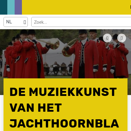
DE MUZIEKKUNST
VAN HET
JACHTHOORNBLA