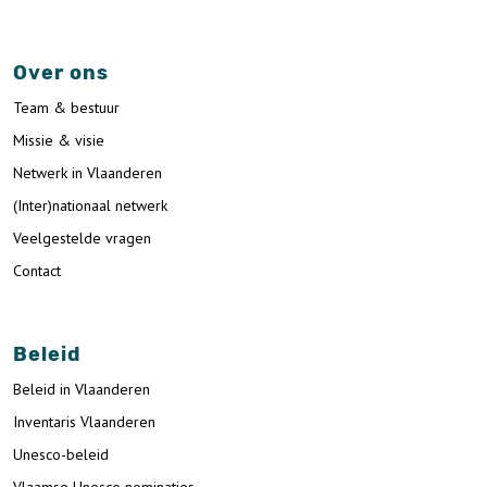
Over ons
Team & bestuur
Missie & visie
Netwerk in Vlaanderen
(Inter)nationaal netwerk
Veelgestelde vragen
Contact
Beleid
Beleid in Vlaanderen
Inventaris Vlaanderen
Unesco-beleid
Vlaamse Unesco nominaties