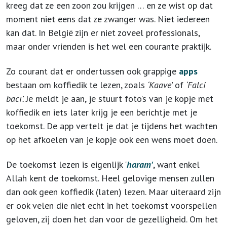
kreeg dat ze een zoon zou krijgen … en ze wist op dat
moment niet eens dat ze zwanger was. Niet iedereen
kan dat. In België zijn er niet zoveel professionals,
maar onder vrienden is het wel een courante praktijk.
Zo courant dat er ondertussen ook grappige
apps
bestaan om koffiedik te lezen, zoals
‘Kaave’
of
‘Falci
bacı’.
Je meldt je aan, je stuurt foto’s van je kopje met
koffiedik en iets later krijg je een berichtje met je
toekomst. De app vertelt je dat je tijdens het wachten
op het afkoelen van je kopje ook een wens moet doen.
De toekomst lezen is eigenlijk '
haram'
, want enkel
Allah kent de toekomst. Heel gelovige mensen zullen
dan ook geen koffiedik (laten) lezen. Maar uiteraard zijn
er ook velen die niet echt in het toekomst voorspellen
geloven, zij doen het dan voor de gezelligheid. Om het