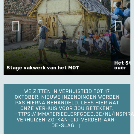
Het Stadsm
tage vakwerk van het MOT
ouër
WE ZITTEN IN VERHUISTIJD TOT 17
OKTOBER. NIEUWE INZENDINGEN WORDEN
PAS HIERNA BEHANDELD. LEES HIER WAT
ONZE VERHUIS VOOR JOU BETEKENT:
HTTPS://IMMATERIEELERFGOED.BE/NL/INSPIRA
VERHUIZEN-ZO-KAN-JIJ-VERDER-AAN-
DE-SLAG