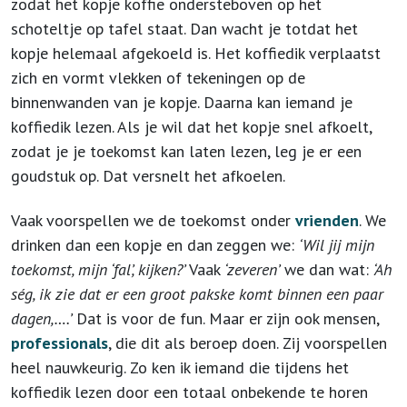
zodat het kopje koffie ondersteboven op het
schoteltje op tafel staat. Dan wacht je totdat het
kopje helemaal afgekoeld is. Het koffiedik verplaatst
zich en vormt vlekken of tekeningen op de
binnenwanden van je kopje. Daarna kan iemand je
koffiedik lezen. Als je wil dat het kopje snel afkoelt,
zodat je je toekomst kan laten lezen, leg je er een
goudstuk op. Dat versnelt het afkoelen.
Vaak voorspellen we de toekomst onder
vrienden
. We
drinken dan een kopje en dan zeggen we:
‘Wil jij mijn
toekomst, mijn ‘fal’, kijken?’
Vaak
‘zeveren’
we dan wat:
‘Ah
ség, ik zie dat er een groot pakske komt binnen een paar
dagen,….’
Dat is voor de fun. Maar er zijn ook mensen,
professionals
, die dit als beroep doen. Zij voorspellen
heel nauwkeurig. Zo ken ik iemand die tijdens het
koffiedik lezen door een totaal onbekende te horen