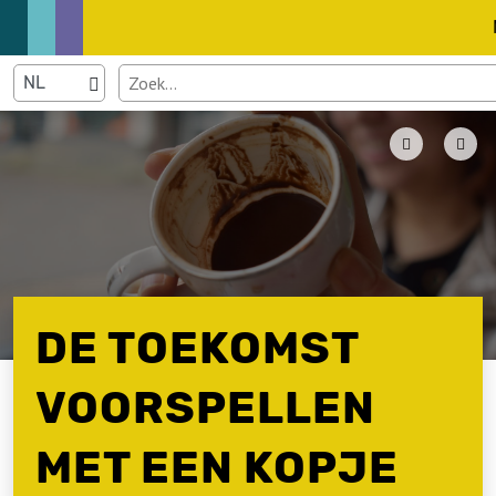
DE TOEKOMST
VOORSPELLEN
MET EEN KOPJE