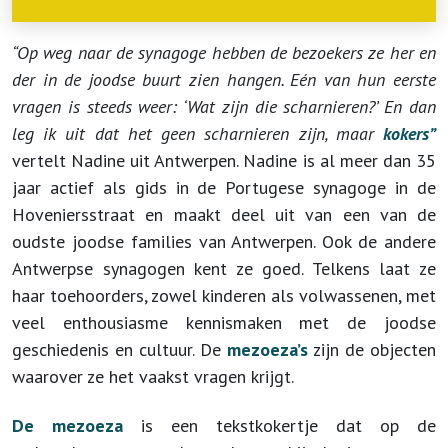
“Op weg naar de synagoge hebben de bezoekers ze her en
der in de joodse buurt zien hangen. Eén van hun eerste
vragen is steeds weer: ‘Wat zijn die scharnieren?’ En dan
leg ik uit dat het geen scharnieren zijn, maar
kokers”
vertelt Nadine uit Antwerpen. Nadine is al meer dan 35
jaar actief als gids in de Portugese synagoge in de
Hoveniersstraat en maakt deel uit van een van de
oudste joodse families van Antwerpen. Ook de andere
Antwerpse synagogen kent ze goed. Telkens laat ze
haar toehoorders, zowel kinderen als volwassenen, met
veel enthousiasme kennismaken met de joodse
geschiedenis en cultuur. De
mezoeza’s
zijn de objecten
waarover ze het vaakst vragen krijgt.
De mezoeza
is een tekstkokertje dat op de