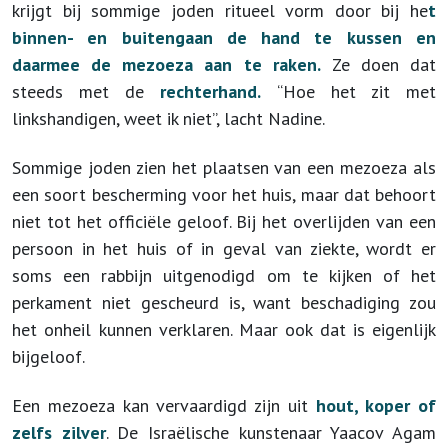
krijgt bij sommige joden ritueel vorm door bij he
t
binnen- en buitengaan de hand te kussen en
daarmee de mezoeza aan te raken.
Ze doen dat
steeds met de
rechterhand.
“Hoe het zit met
linkshandigen, weet ik niet”, lacht Nadine.
Sommige joden zien het plaatsen van een mezoeza als
een soort bescherming voor het huis, maar dat behoort
niet tot het officiële geloof. Bij het overlijden van een
persoon in het huis of in geval van ziekte, wordt er
soms een rabbijn uitgenodigd om te kijken of het
perkament niet gescheurd is, want beschadiging zou
het onheil kunnen verklaren. Maar ook dat is eigenlijk
bijgeloof.
Een mezoeza kan vervaardigd zijn uit
hout, koper of
zelfs zilver
. De Israëlische kunstenaar Yaacov Agam