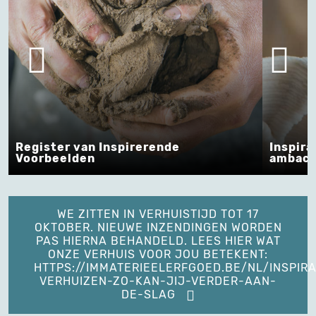
Register van Inspirerende
Inspira
Voorbeelden
ambach
WE ZITTEN IN VERHUISTIJD TOT 17
OKTOBER. NIEUWE INZENDINGEN WORDEN
PAS HIERNA BEHANDELD. LEES HIER WAT
ONZE VERHUIS VOOR JOU BETEKENT:
HTTPS://IMMATERIEELERFGOED.BE/NL/INSPIRA
VERHUIZEN-ZO-KAN-JIJ-VERDER-AAN-
DE-SLAG