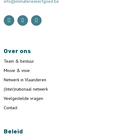
info@immaterieelerfgoed.be
Over ons
Team & bestuur
Missie & visie
Netwerk in Vlaanderen
(Inter)nationaal netwerk
Veelgestelde vragen
Contact
Beleid