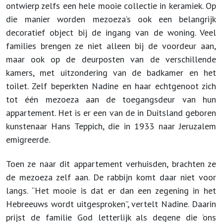
ontwierp zelfs een hele mooie collectie in keramiek. Op
die manier worden mezoeza’s ook een belangrijk
decoratief object bij de ingang van de woning. Veel
families brengen ze niet alleen bij de voordeur aan,
maar ook op de deurposten van de verschillende
kamers, met uitzondering van de badkamer en het
toilet. Zelf beperkten Nadine en haar echtgenoot zich
tot één mezoeza aan de toegangsdeur van hun
appartement. Het is er een van de in Duitsland geboren
kunstenaar Hans Teppich, die in 1933 naar Jeruzalem
emigreerde.
Toen ze naar dit appartement verhuisden, brachten ze
de mezoeza zelf aan. De rabbijn komt daar niet voor
langs. “Het mooie is dat er dan een zegening in het
Hebreeuws wordt uitgesproken”, vertelt Nadine. Daarin
prijst de familie God letterlijk als degene die ‘ons