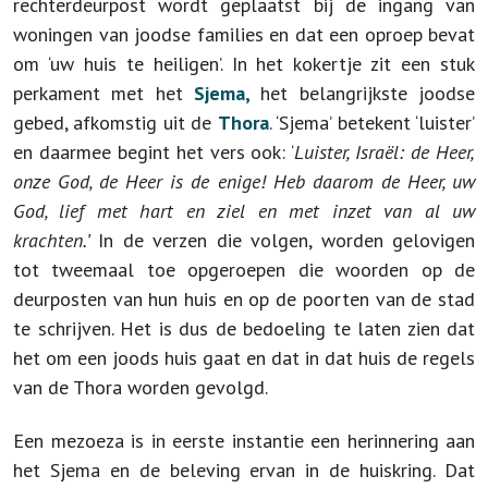
rechterdeurpost wordt geplaatst bij de ingang van
woningen van joodse families en dat een oproep bevat
om ‘uw huis te heiligen’. In het kokertje zit een stuk
perkament met het
Sjema,
het belangrijkste joodse
gebed, afkomstig uit de
Thora
. ‘Sjema’ betekent ‘luister’
en daarmee begint het vers ook: ‘
Luister, Israël: de Heer,
onze God, de Heer is de enige! Heb daarom de Heer, uw
God, lief met hart en ziel en met inzet van al uw
krachten.’
In de verzen die volgen, worden gelovigen
tot tweemaal toe opgeroepen die woorden op de
deurposten van hun huis en op de poorten van de stad
te schrijven. Het is dus de bedoeling te laten zien dat
het om een joods huis gaat en dat in dat huis de regels
van de Thora worden gevolgd.
Een mezoeza is in eerste instantie een herinnering aan
het Sjema en de beleving ervan in de huiskring. Dat