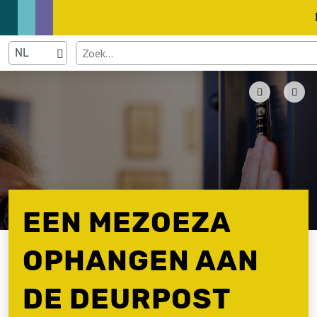
EEN MEZOEZA
OPHANGEN AAN
DE DEURPOST