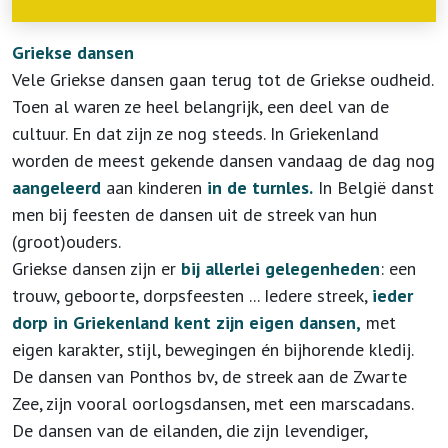
Griekse dansen
Vele Griekse dansen gaan terug tot de Griekse oudheid.
Toen al waren ze heel belangrijk, een deel van de
cultuur. En dat zijn ze nog steeds. In Griekenland
worden de meest gekende dansen vandaag de dag nog
aangeleerd
aan kinderen
in de turnles.
In België danst
men bij feesten de dansen uit de streek van hun
(groot)ouders.
Griekse dansen zijn er
bij allerlei gelegenheden
: een
trouw, geboorte, dorpsfeesten ... Iedere streek,
ieder
dorp in Griekenland kent zijn eigen dansen,
met
eigen karakter, stijl, bewegingen én bijhorende kledij.
De dansen van Ponthos bv, de streek aan de Zwarte
Zee, zijn vooral oorlogsdansen, met een marscadans.
De dansen van de eilanden, die zijn levendiger,