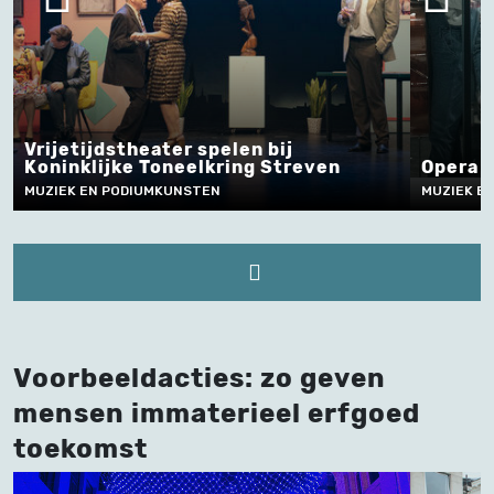
Vrijetijdstheater spelen bij
Koninklijke Toneelkring Streven
Opera 
MUZIEK EN PODIUMKUNSTEN
MUZIEK E
Voorbeeldacties: zo geven
mensen immaterieel erfgoed
toekomst