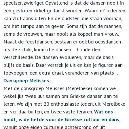
speelser, zwieriger. Opvallend is dat de dansen nooit in
een gesloten cirkel gedanst worden. Waarom? Iedereen
kan vlot aansluiten. En de oudsten, die staan vooraan,
om het tempo aan te geven. Soms zijn dat de mannen,
soms de vrouwen, maar nooit als koppel man-vrouw.
Naast de feestdansen, bestaan er ook beroepsdansen –
als de zirtaki, komische dansen ... honderden
verschillende. De dansen evolueren, maar de basis
blijft de basis. Daar vertrek je uit en kan je figuren aan
toevoegen: een extra draai, veranderen van plaats …
Dansgroep Melisses
Met de dansgroep Melisses (Merelbeke) komen we
wekelijks twee uur samen om Griekse dansen aan te
leren. We zijn met 20 enthousiaste leden, uit Merelbeke
en ver daarbuiten, en twee vaste leraren.
Wat ons
bindt, is de liefde voor de Griekse cultuur en dans,
vanuit onze eigen culturele achtergrond of uit