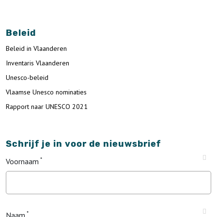
Beleid
Beleid in Vlaanderen
Inventaris Vlaanderen
Unesco-beleid
Vlaamse Unesco nominaties
Rapport naar UNESCO 2021
Schrijf je in voor de nieuwsbrief
Voornaam
Naam