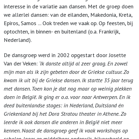
interesse in de variatie aan dansen. Met de groep doen
we allerlei dansen: van de eilanden, Makedonia, Kreta,
Epiros, Samos ... Ook treden we vaak op. Op feesten, bij
optochten, in binnen- en buitenland (o.a. Frankrijk,
Nederland).
De dansgroep werd in 2002 opgestart door Josette
Van der Veken:
‘Ik danste altijd al zeer graag. En zowel
mijn man als ik zijn gebeten door de Griekse cultuur. Zo
kwam ik uit bij de Griekse dansen. Ik startte 35 jaar terug
met dansen. Toen kon je dat nog maar op weinig plekken
doen in België. Ik ging er o.a. voor naar Antwerpen. En ik
deed buitenlandse stages: in Nederland, Duitsland én
Griekenland bij het Dora Stratou theater in Athene. Zo
leerde ik ook dansen die anderen in België niet meer
kennen. Naast de dansgroep geef ik vaak workshops op
scholen, lager en middelbaar onderwijs, bijvoorbeeld op