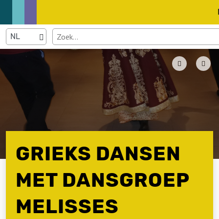
GRIEKS DANSEN
MET DANSGROEP
MELISSES