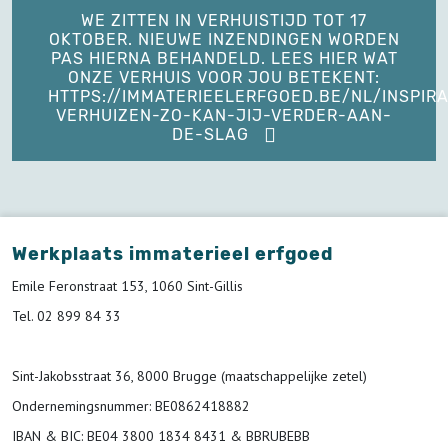
WE ZITTEN IN VERHUISTIJD TOT 17
OKTOBER. NIEUWE INZENDINGEN WORDEN
PAS HIERNA BEHANDELD. LEES HIER WAT
ONZE VERHUIS VOOR JOU BETEKENT:
HTTPS://IMMATERIEELERFGOED.BE/NL/INSPIRA
VERHUIZEN-ZO-KAN-JIJ-VERDER-AAN-
DE-SLAG
Werkplaats immaterieel erfgoed
Emile Feronstraat 153, 1060 Sint-Gillis
Tel. 02 899 84 33
Sint-Jakobsstraat 36, 8000 Brugge (maatschappelijke zetel)
Ondernemingsnummer
: BE0862418882
IBAN & BIC:
BE04 3800 1834 8431 & BBRUBEBB