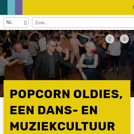
POPCORN OLDIES,
EEN DANS- EN
MUZIEKCULTUUR