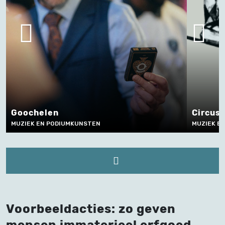
Circus in Vlaanderen
MUZIEK EN PODIUMKUNSTEN
Voorbeeldacties: zo geven
mensen immaterieel erfgoed