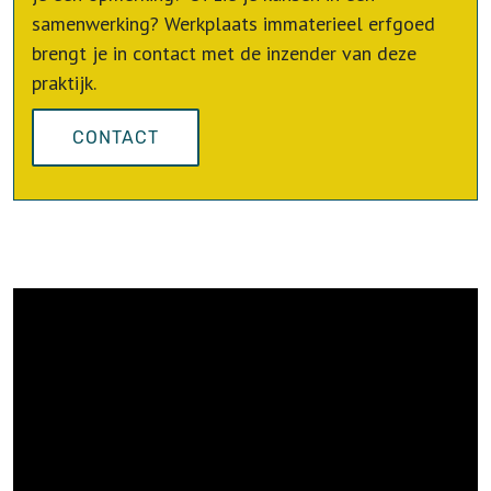
samenwerking? Werkplaats immaterieel erfgoed
brengt je in contact met de inzender van deze
praktijk.
CONTACT