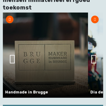
toekomst
Dia de Los Muertos in het MAS