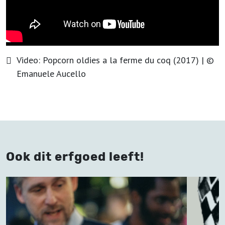
Video:
Popcorn oldies a la ferme du coq (2017)
| ©
Emanuele Aucello
Ook dit erfgoed leeft!