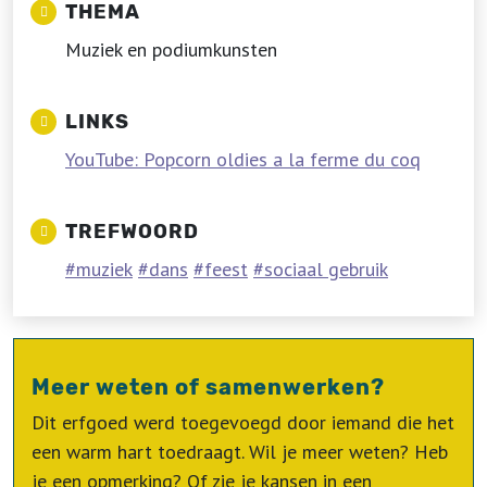
THEMA
Muziek en podiumkunsten
LINKS
YouTube: Popcorn oldies a la ferme du coq
TREFWOORD
muziek
dans
feest
sociaal gebruik
Meer weten of samenwerken?
Dit erfgoed werd toegevoegd door iemand die het
een warm hart toedraagt. Wil je meer weten? Heb
je een opmerking? Of zie je kansen in een