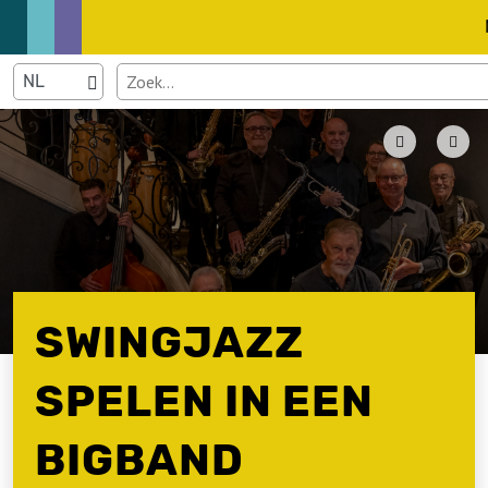
SWINGJAZZ
SPELEN IN EEN
BIGBAND