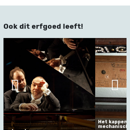
Ook dit erfgoed leeft!
Het kappen van orgelboeken voor
Turks 
mechanische orgels
VERTELLEN