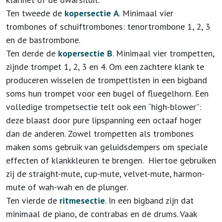
Ten tweede de
kopersectie
A
. Minimaal vier
trombones of schuiftrombones: tenortrombone 1, 2, 3
en de bastrombone.
Ten derde de
kopersectie
B
. Minimaal vier trompetten,
zijnde trompet 1, 2, 3 en 4. Om een zachtere klank te
produceren wisselen de trompettisten in een bigband
soms hun trompet voor een bugel of fluegelhorn. Een
volledige trompetsectie telt ook een “high-blower”:
deze blaast door pure lipspanning een octaaf hoger
dan de anderen. Zowel trompetten als trombones
maken soms gebruik van geluidsdempers om speciale
effecten of klankkleuren te brengen. Hiertoe gebruiken
zij de straight-mute, cup-mute, velvet-mute, harmon-
mute of wah-wah en de plunger.
Ten vierde de
ritmesectie
. In een bigband zijn dat
minimaal de piano, de contrabas en de drums. Vaak