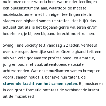
nu in onze conservatoria heel wat minder leerlingen
een blaasinstrument aan, waardoor de meeste
muziekscholen er met hun eigen leerlingen niet in
slagen een bigband samen te stellen. Het blijft dus
actueel dat als je het bigband-genre wil leren en/of
beoefenen, je bij een bigband terecht moet kunnen.
Swing Time Society telt vandaag 22 leden, verdeeld
over de respectievelijke secties. Onze bigband telt een
mix van vele gedaanten: professioneel en amateur,
jong en oud, met vaak uiteenlopende sociale
achtergronden. Wat onze muzikanten samen brengt en
vooral samen houdt is, behalve hun talent, de
stuwende kracht van het samen spelen
. Bij musiceren
in een grote formatie ontstaat de verbindende kracht
uit de muziek zelf.