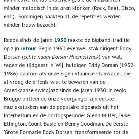
minder melodisch in de oren klonken (Rock, Beat, Disco,
enz.). Sommigen haakten af, de repetities werden
minder trouw bezocht.
Reeds sinds de jaren
1950
raakte de bigband-traditie
op zijn
retour
. Begin 1960 evenwel stak dirigent Eddy
Dorsan (
echte naam Dorsan Haemerlynck
) van wal,
tegen de tijdgeest in. Wij huldigen Eddy Dorsan (1932-
1986) daarom als onze eigen Vlaamse stamvader, die
al vroeg de erfenis wist te bewaren van de
Amerikaanse swingjazz sinds de jaren 1930. In regio
Brugge ontleende onze voorganger zijn eerste
muziekstukken aan de populaire bigbands uit het
Interbellum en de oorlogsperiode: Glenn Miller, Duke
Ellington, Count Basie en Benny Goodman. De eerste
'Grote Formatie Eddy Dorsan' transformeerde tot de