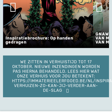
GNAWA
Inspiratiebrochure: Op handen
VAN MU
gedragen
VAN M
WE ZITTEN IN VERHUISTIJD TOT 17
OKTOBER. NIEUWE INZENDINGEN WORDEN
PAS HIERNA BEHANDELD. LEES HIER WAT
ONZE VERHUIS VOOR JOU BETEKENT:
HTTPS://IMMATERIEELERFGOED.BE/NL/INSPIRA
VERHUIZEN-ZO-KAN-JIJ-VERDER-AAN-
DE-SLAG