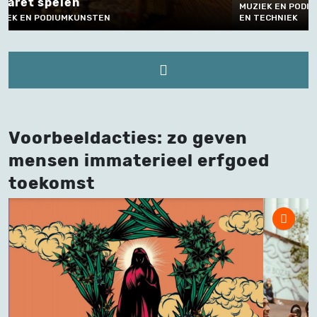
MUZIEK EN PODIUMKUNSTEN, AMBACHT, VAKMANSCHAP
PODIUMKU
EN TECHNIEK
TECHNIEK
Voorbeeldacties: zo geven
mensen immaterieel erfgoed
toekomst