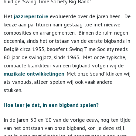
huidige 'Swing Time Society Big Band'.
Het
jazzrepertoire
evolueerde over de jaren heen. De
keuze aan partituren nam gestaag toe met nieuwe
composities en arrangementen. Binnen de ruim negen
decennia, sinds het ontstaan van de eerste bigbands in
België circa 1935, beoefent Swing Time Society reeds
60 jaar de swingjazz, sinds 1965. Met onze typische,
compacte klankkleur van een bigband volgen wij de
muzikale ontwikkelingen
. Met onze ‘sound’ klinken wij
als vanouds, alleen spelen wij ook vaak andere
stukken.
Hoe leer je dat, in een bigband spelen?
In de jaren ‘50 en ‘60 van de vorige eeuw, nog ten tijde
van het ontstaan van onze bigband, kon je deze stijl