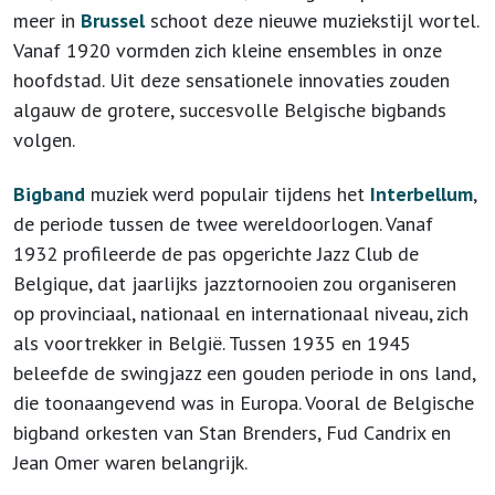
meer in
Brussel
schoot deze nieuwe muziekstijl wortel.
Vanaf 1920 vormden zich kleine ensembles in onze
hoofdstad. Uit deze sensationele innovaties zouden
algauw de grotere, succesvolle Belgische bigbands
volgen.
Bigband
muziek werd populair tijdens het
Interbellum
,
de periode tussen de twee wereldoorlogen. Vanaf
1932 profileerde de pas opgerichte Jazz Club de
Belgique, dat jaarlijks jazztornooien zou organiseren
op provinciaal, nationaal en internationaal niveau, zich
als voortrekker in België. Tussen 1935 en 1945
beleefde de swingjazz een gouden periode in ons land,
die toonaangevend was in Europa. Vooral de Belgische
bigband orkesten van Stan Brenders, Fud Candrix en
Jean Omer waren belangrijk.