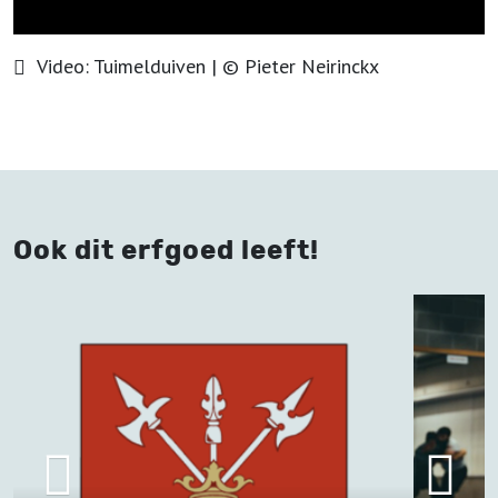
Video:
Tuimelduiven
| ©
Pieter Neirinckx
Ook dit erfgoed leeft!