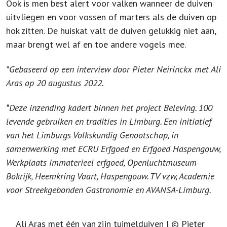
Ook is men best alert voor valken wanneer de duiven
uitvliegen en voor vossen of marters als de duiven op
hok zitten. De huiskat valt de duiven gelukkig niet aan,
maar brengt wel af en toe andere vogels mee.
*Gebaseerd op een interview door Pieter Neirinckx met Ali
Aras op 20 augustus 2022.
*Deze inzending kadert binnen het project Beleving. 100
levende gebruiken en tradities in Limburg. Een initiatief
van het Limburgs Volkskundig Genootschap, in
samenwerking met ECRU Erfgoed en Erfgoed Haspengouw,
Werkplaats immaterieel erfgoed, Openluchtmuseum
Bokrijk, Heemkring Vaart, Haspengouw. TV vzw, Academie
voor Streekgebonden Gastronomie en AVANSA-Limburg.
Ali Aras met één van zijn tuimelduiven | © Pieter