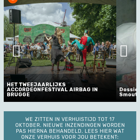
HET TWEEJAARLIJKS
ACCORDEONFESTIVAL AIRBAG IN
Dossie
BRUGGE
Smout
WE ZITTEN IN VERHUISTIJD TOT 17
OKTOBER. NIEUWE INZENDINGEN WORDEN
PAS HIERNA BEHANDELD. LEES HIER WAT
ONZE VERHUIS VOOR JOU BETEKENT: