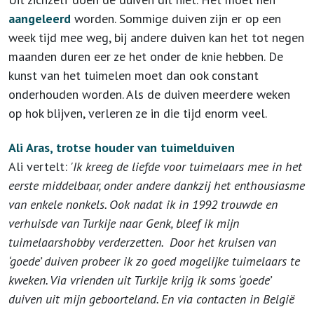
aangeleerd
worden. Sommige duiven zijn er op een
week tijd mee weg, bij andere duiven kan het tot negen
maanden duren eer ze het onder de knie hebben. De
kunst van het tuimelen moet dan ook constant
onderhouden worden. Als de duiven meerdere weken
op hok blijven, verleren ze in die tijd enorm veel.
Ali Aras, trotse houder van tuimelduiven
Ali vertelt:
'Ik kreeg de liefde voor tuimelaars mee in het
eerste middelbaar, onder andere dankzij het enthousiasme
van enkele nonkels. Ook nadat ik in 1992 trouwde en
verhuisde van Turkije naar Genk, bleef ik mijn
tuimelaarshobby verderzetten. Door het kruisen van
‘goede’ duiven probeer ik zo goed mogelijke tuimelaars te
kweken. Via vrienden uit Turkije krijg ik soms ‘goede’
duiven uit mijn geboorteland. En via contacten in België