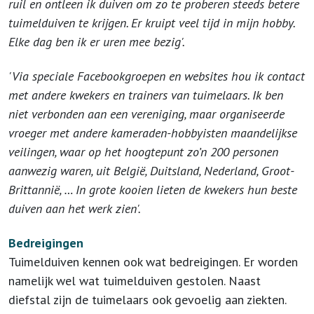
ruil en ontleen ik duiven om zo te proberen steeds betere
tuimelduiven te krijgen. Er kruipt veel tijd in mijn hobby.
Elke dag ben ik er uren mee bezig'.
'Via speciale Facebookgroepen en websites hou ik contact
met andere kwekers en trainers van tuimelaars. Ik ben
niet verbonden aan een vereniging, maar organiseerde
vroeger met andere kameraden-hobbyisten maandelijkse
veilingen, waar op het hoogtepunt zo’n 200 personen
aanwezig waren, uit België, Duitsland, Nederland, Groot-
Brittannië, … In grote kooien lieten de kwekers hun beste
duiven aan het werk zien'.
Bedreigingen
Tuimelduiven kennen ook wat bedreigingen. Er worden
namelijk wel wat tuimelduiven gestolen. Naast
diefstal zijn de tuimelaars ook gevoelig aan ziekten.