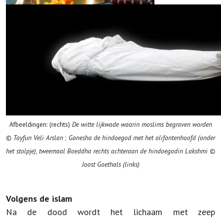
Afbeeldingen: (rechts)
De witte lijkwade waarin moslims begraven worden
© Tayfun Veli Arslan
;
Ganesha de hindoegod met het olifantenhoofd (onder
het stolpje), tweemaal Boeddha rechts achteraan de hindoegodin Lakshmi ©
Joost Goethals (links)
Volgens de islam
Na de dood wordt het lichaam met zeep