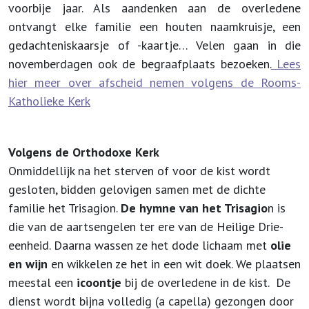
voorbije jaar. Als aandenken aan de overledene
ontvangt elke familie een houten naamkruisje, een
gedachteniskaarsje of -kaartje… Velen gaan in die
novemberdagen ook de begraafplaats bezoeken.
Lees
hier meer over afscheid nemen volgens de Rooms-
Katholieke Kerk
Volgens de Orthodoxe Kerk
Onmiddellijk na het sterven of voor de kist wordt
gesloten, bidden gelovigen samen met de dichte
familie het Trisagion.
De hymne van het Trisagio
n is
die van de aartsengelen ter ere van de Heilige Drie-
eenheid. Daarna wassen ze het dode lichaam met
olie
en wijn
en wikkelen ze het in een wit doek. We plaatsen
meestal een
icoontje
bij de overledene in de kist. De
dienst wordt bijna volledig (a capella) gezongen door