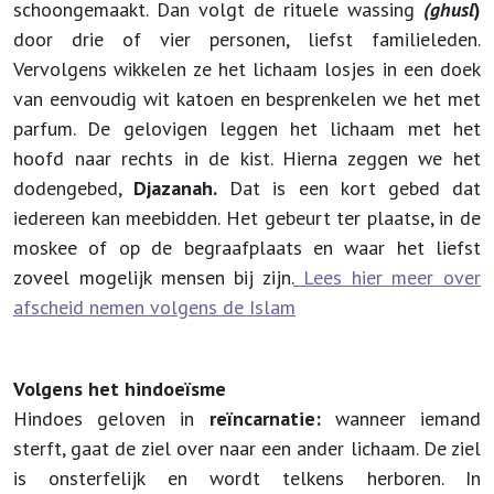
schoongemaakt. Dan volgt de rituele wassing
(ghusl
)
door drie of vier personen, liefst familieleden.
Vervolgens wikkelen ze het lichaam losjes in een doek
van eenvoudig wit katoen en besprenkelen we het met
parfum. De gelovigen leggen het lichaam met het
hoofd naar rechts in de kist. Hierna zeggen we het
dodengebed,
Djazanah.
Dat is een kort gebed dat
iedereen kan meebidden. Het gebeurt ter plaatse, in de
moskee of op de begraafplaats en waar het liefst
zoveel mogelijk mensen bij zijn.
Lees hier meer over
afscheid nemen volgens de Islam
Volgens het hindoeïsme
Hindoes geloven in
reïncarnatie:
wanneer iemand
sterft, gaat de ziel over naar een ander lichaam. De ziel
is onsterfelijk en wordt telkens herboren. In