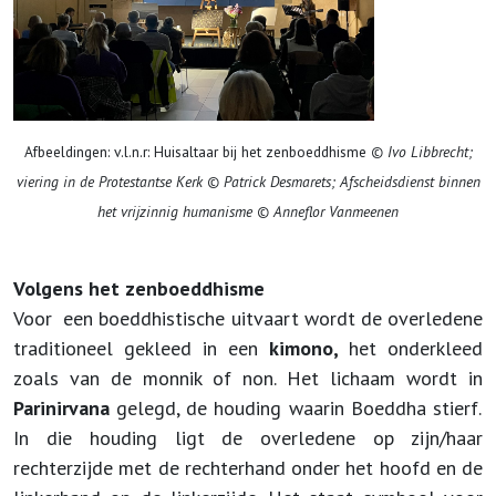
Afbeeldingen: v.l.n.r: Huisaltaar bij het zenboeddhisme
© Ivo Libbrecht;
viering in de Protestantse Kerk
© Patrick Desmarets; Afscheidsdienst binnen
het vrijzinnig humanisme © Anneflor Vanmeenen
Volgens het zenboeddhisme
Voor een boeddhistische uitvaart wordt de overledene
traditioneel gekleed in een
kimono,
het onderkleed
zoals van de monnik of non. Het lichaam wordt in
Parinirvana
gelegd, de houding waarin Boeddha stierf.
In die houding ligt de overledene op zijn/haar
rechterzijde met de rechterhand onder het hoofd en de