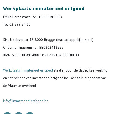
Werkplaats immaterieel erfgoed
Emile Feronstraat 153, 1060 Sint-Gillis
Tel. 02 899 84 33
Sint-Jakobsstraat 36, 8000 Brugge (maatschappelijke zetel)
Ondernemingsnummer
: BE0862418882
IBAN & BIC:
BE04 3800 1834 8431 & BBRUBEBB
Werkplaats immaterieel erfgoed
staat in voor de
dagelijkse werking
en het beheer van immaterieelerfgoed.be.
De site is eigendom van
de Vlaamse overheid.
info@immaterieelerfgoed.be