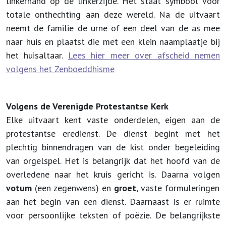
linkerhand op de linkerzijde. Het staat symbool voor
totale onthechting aan deze wereld. Na de uitvaart
neemt de familie de urne of een deel van de as mee
naar huis en plaatst die met een klein naamplaatje bij
het huisaltaar.
Lees hier meer over afscheid nemen
volgens het Zenboeddhisme
Volgens de Verenigde Protestantse Kerk
Elke uitvaart kent vaste onderdelen, eigen aan de
protestantse eredienst. De dienst begint met het
plechtig binnendragen van de kist onder begeleiding
van orgelspel. Het is belangrijk dat het hoofd van de
overledene naar het kruis gericht is. Daarna volgen
votum
(een zegenwens) en
groet
, vaste formuleringen
aan het begin van een dienst. Daarnaast is er ruimte
voor persoonlijke teksten of poëzie. De belangrijkste