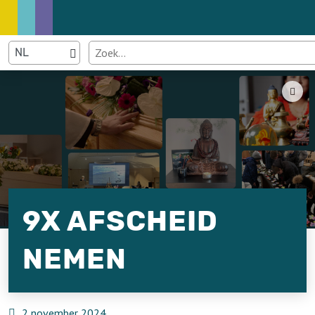
9X AFSCHEID
NEMEN
2 november 2024