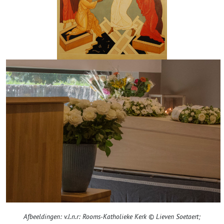
Afbeeldingen: v.l.n.r: Rooms-Katholieke Kerk ©
Lieven Soetaert;