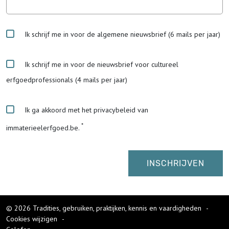
Ik schrijf me in voor de algemene nieuwsbrief (6 mails per jaar)
Ik schrijf me in voor de nieuwsbrief voor cultureel
erfgoedprofessionals (4 mails per jaar)
Ik ga akkoord met het privacybeleid van
immaterieelerfgoed.be.
© 2026 Tradities, gebruiken, praktijken, kennis en vaardigheden
-
Cookies wijzigen
-