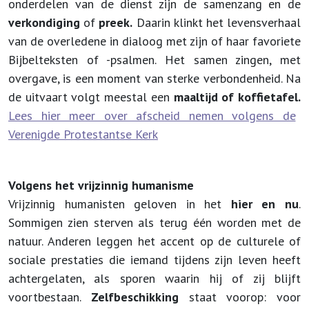
onderdelen van de dienst zijn de samenzang en de
verkondiging
of
preek.
Daarin klinkt het levensverhaal
van de overledene in dialoog met zijn of haar favoriete
Bijbelteksten of -psalmen. Het samen zingen, met
overgave, is een moment van sterke verbondenheid. Na
de uitvaart volgt meestal een
maaltijd of koffietafel.
Lees hier meer over afscheid nemen volgens de
Verenigde Protestantse Kerk
Volgens het vrijzinnig humanisme
Vrijzinnig humanisten geloven in het
hier en nu
.
Sommigen zien sterven als terug één worden met de
natuur. Anderen leggen het accent op de culturele of
sociale prestaties die iemand tijdens zijn leven heeft
achtergelaten, als sporen waarin hij of zij blijft
voortbestaan.
Zelfbeschikking
staat voorop: voor