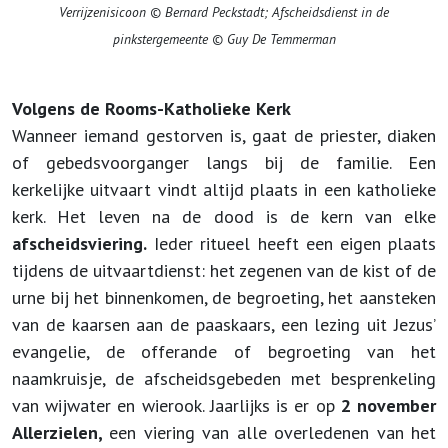
Verrijzenisicoon © Bernard Peckstadt; Afscheidsdienst in de
pinkstergemeente © Guy De Temmerman
Volgens de Rooms-Katholieke Kerk
Wanneer iemand gestorven is, gaat de priester, diaken
of gebedsvoorganger langs bij de familie. Een
kerkelijke uitvaart vindt altijd plaats in een katholieke
kerk. Het leven na de dood is de kern van elke
afscheidsviering.
Ieder ritueel heeft een eigen plaats
tijdens de uitvaartdienst: het zegenen van de kist of de
urne bij het binnenkomen, de begroeting, het aansteken
van de kaarsen aan de paaskaars, een lezing uit Jezus’
evangelie, de offerande of begroeting van het
naamkruisje, de afscheidsgebeden met besprenkeling
van wijwater en wierook. Jaarlijks is er op
2 november
Allerzielen,
een viering van alle overledenen van het