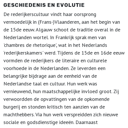
GESCHIEDENIS EN EVOLUTIE
De rederijkerscultuur vindt haar oorsprong
vermoedelijk in (Frans-)Vlaanderen, aan het begin van
de 15de eeuw. Algauw schoot de traditie overal in de
Nederlanden wortel. In Frankrijk sprak men van
'chambres de rhetorique', wat in het Nederlands
‘rederijkerskamers' werd. Tijdens de 15de en 16de eeuw
vormden de rederijkers de literaire en culturele
voorhoede in de Nederlanden. Ze leverden een
belangrijke bijdrage aan de eenheid van de
Nederlandse taal en cultuur. Hun werk was
vernieuwend, hun maatschappelijke invloed groot. Zij
verwoordden de opvattingen van de opkomende
burgerij en stonden kritisch ten aanzien van de
machthebbers. Via hun werk verspreidden zich nieuwe
sociale en godsdienstige ideeën. Daarnaast