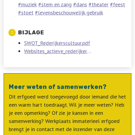
muziek
stem en zang
dans
theater
feest
stoet
levensbeschouwelijk gebruik
BIJLAGE
SWOT_Rederijkerscultuur.pdf
Websites_actieve_rederijkerskamers_2016.pdf
Meer weten of samenwerken?
Dit erfgoed werd toegevoegd door iemand die het
een warm hart toedraagt. Wil je meer weten? Heb
je een opmerking? Of zie je kansen in een
samenwerking? Werkplaats immaterieel erfgoed
brengt je in contact met de inzender van deze