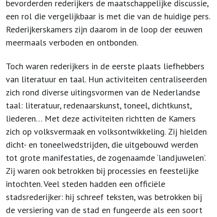
bevorderden rederijkers de maatschappelijke discussie,
een rol die vergelijkbaar is met die van de huidige pers.
Rederijkerskamers zijn daarom in de loop der eeuwen
meermaals verboden en ontbonden.
Toch waren rederijkers in de eerste plaats liefhebbers
van literatuur en taal. Hun activiteiten centraliseerden
zich rond diverse uitingsvormen van de Nederlandse
taal: literatuur, redenaarskunst, toneel, dichtkunst,
liederen… Met deze activiteiten richtten de Kamers
zich op volksvermaak en volksontwikkeling. Zij hielden
dicht- en toneelwedstrijden, die uitgebouwd werden
tot grote manifestaties, de zogenaamde ‘landjuwelen’.
Zij waren ook betrokken bij processies en feestelijke
intochten. Veel steden hadden een officiële
stadsrederijker: hij schreef teksten, was betrokken bij
de versiering van de stad en fungeerde als een soort