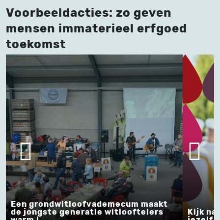
Voorbeeldacties: zo geven
mensen immaterieel erfgoed
toekomst
cum maakt
ooftelers
Kijk naar de toekomst en begin bij
jezelf !