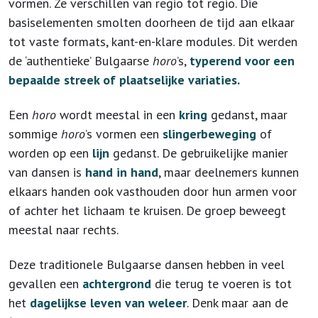
vormen. Ze verschillen van regio tot regio. Die
basiselementen smolten doorheen de tijd aan elkaar
tot vaste formats, kant-en-klare modules. Dit werden
de ‘authentieke’ Bulgaarse
horo
’s,
typerend voor een
bepaalde streek of plaatselijke variaties.
Een
horo
wordt meestal in een
kring
gedanst, maar
sommige
horo
’s vormen een
slingerbeweging
of
worden op een
lijn
gedanst. De gebruikelijke manier
van dansen is
hand in hand
, maar deelnemers kunnen
elkaars handen ook vasthouden door hun armen voor
of achter het lichaam te kruisen. De groep beweegt
meestal naar rechts.
Deze traditionele Bulgaarse dansen hebben in veel
gevallen een
achtergrond
die terug te voeren is tot
het
dagelijkse leven van weleer
. Denk maar aan de