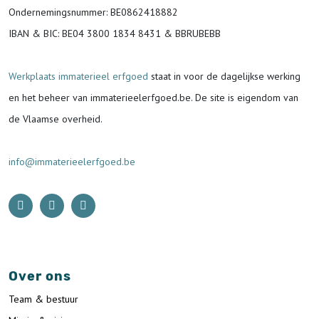
Ondernemingsnummer
: BE0862418882
IBAN & BIC:
BE04 3800 1834 8431 & BBRUBEBB
Werkplaats immaterieel erfgoed
staat in voor de
dagelijkse werking
en het beheer van immaterieelerfgoed.be.
De site is eigendom van
de Vlaamse overheid.
info@immaterieelerfgoed.be
Over ons
Team & bestuur