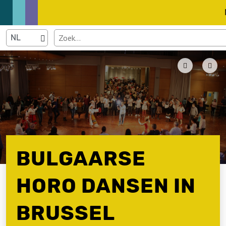
BULGAARSE
HORO DANSEN IN
BRUSSEL