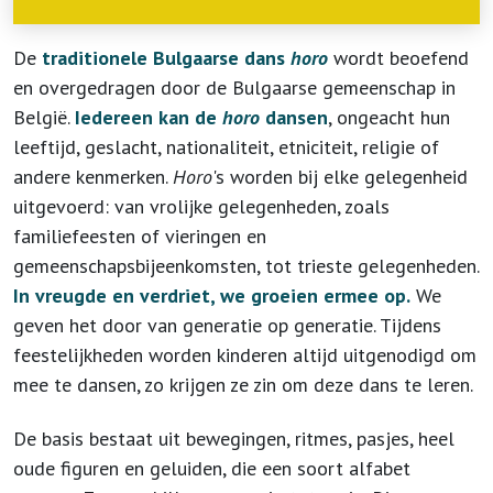
De
traditionele Bulgaarse dans
horo
wordt beoefend
en overgedragen door de Bulgaarse gemeenschap in
België.
Iedereen kan de
horo
dansen
, ongeacht hun
leeftijd, geslacht, nationaliteit, etniciteit, religie of
andere kenmerken.
Horo
's worden bij elke gelegenheid
uitgevoerd: van vrolijke gelegenheden, zoals
familiefeesten of vieringen en
gemeenschapsbijeenkomsten, tot trieste gelegenheden.
In vreugde en verdriet, we groeien ermee op.
We
geven het door van generatie op generatie. Tijdens
feestelijkheden worden kinderen altijd uitgenodigd om
mee te dansen, zo krijgen ze zin om deze dans te leren.
De basis bestaat uit bewegingen, ritmes, pasjes, heel
oude figuren en geluiden, die een soort alfabet