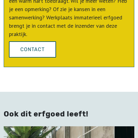
een warm hart toedraagt. Wil je meer weten? Heb
je een opmerking? Of zie je kansen in een
samenwerking? Werkplaats immaterieel erfgoed
brengt je in contact met de inzender van deze
praktijk.
CONTACT
Ook dit erfgoed leeft!