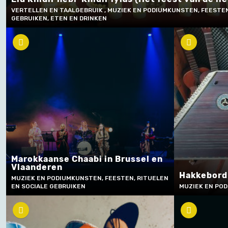
VERTELLEN EN TAALGEBRUIK , MUZIEK EN PODIUMKUNSTEN, FEESTEN
GEBRUIKEN, ETEN EN DRINKEN
Marokkaanse Chaabi in Brussel en
Vlaanderen
Hakkebord
MUZIEK EN PODIUMKUNSTEN, FEESTEN, RITUELEN
EN SOCIALE GEBRUIKEN
MUZIEK EN PO