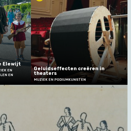
 Elewijt
Geluidseffecten creëren in
IEK EN
theaters
ELEN EN
MUZIEK EN PODIUMKUNSTEN