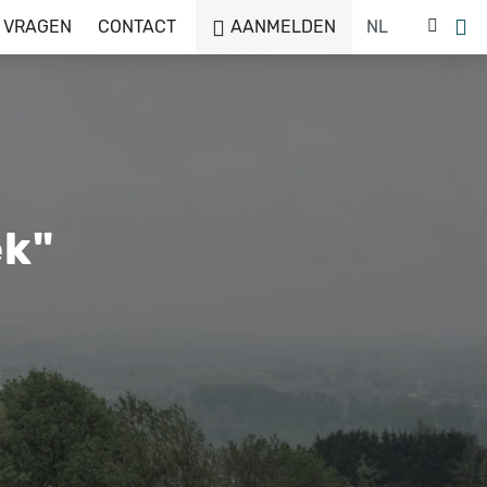
 VRAGEN
CONTACT
AANMELDEN
ek"