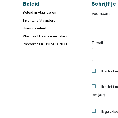
Beleid
Schrijf je
Beleid in Vlaanderen
Voornaam
Inventaris Vlaanderen
Unesco-beleid
Vlaamse Unesco nominaties
E-mail
Rapport naar UNESCO 2021
Ik schrijf 
Ik schrijf 
per jaar)
Ik ga akko