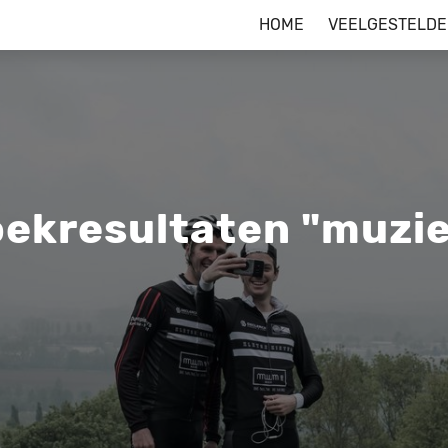
HOME
VEELGESTELDE
ekresultaten "muzi