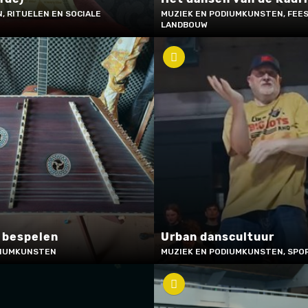
, RITUELEN EN SOCIALE
MUZIEK EN PODIUMKUNSTEN, FEES
LANDBOUW
 bespelen
Urban danscultuur
DIUMKUNSTEN
MUZIEK EN PODIUMKUNSTEN, SPOR