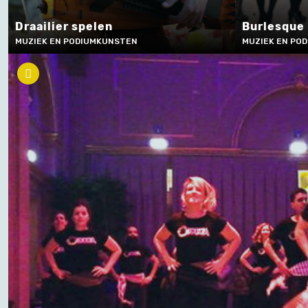
Draailier spelen
Burlesque
MUZIEK EN PODIUMKUNSTEN
MUZIEK EN PO