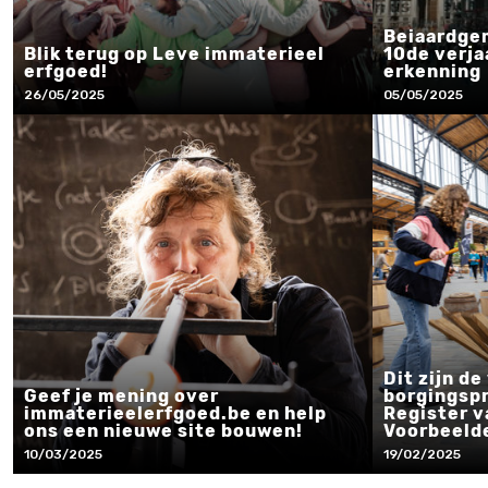
Beiaardge
Blik terug op Leve immaterieel
10de verja
erfgoed!
erkenning
26/05/2025
05/05/2025
Dit zijn de
Geef je mening over
borgingspr
immaterieelerfgoed.be en help
Register v
ons een nieuwe site bouwen!
Voorbeeld
10/03/2025
19/02/2025