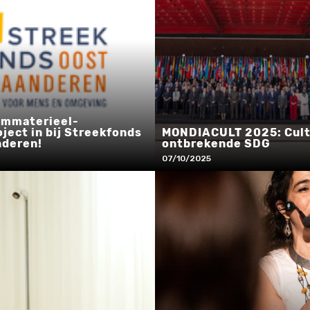
immaterieel-
ject in bij Streekfonds
MONDIACULT 2025: Cultu
nderen!
ontbrekende SDG
07/10/2025