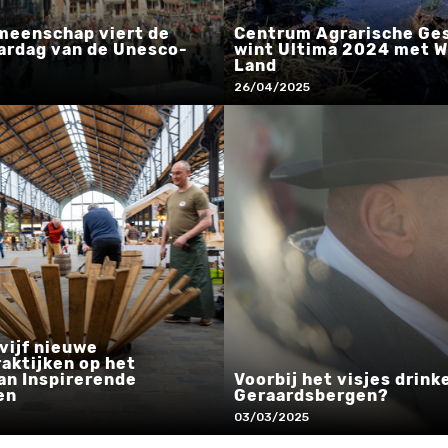
meenschap viert de
Centrum Agrarische Ge
ardag van de Unesco-
wint Ultima 2024 met W
Land
26/04/2025
 vijf nieuwe
aktijken op het
an Inspirerende
Voorbij het visjes drin
en
Geraardsbergen?
03/03/2025