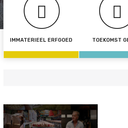
IMMATERIEEL ERFGOED
TOEKOMST G