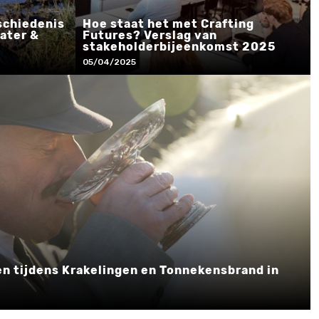
schiedenis
Hoe staat het met Crafting
ater &
Futures? Verslag van
stakeholderbijeenkomst 2025
05/04/2025
ken tijdens Krakelingen en Tonnekensbrand in