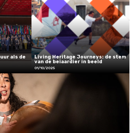
ur als de
Living Heritage Journeys: de stem
van de beiaardier in beeld
01/10/2025