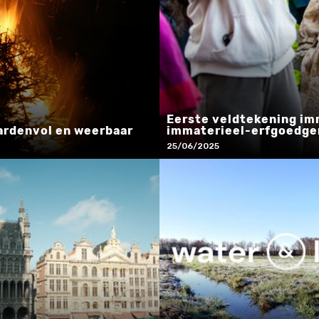
Eerste veldtekening imm
aardenvol en weerbaar
immaterieel-erfgoedg
25/06/2025