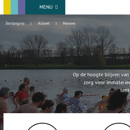
MENU
Startpagina
Actueel
Nieuws
Op de hoogte blijven van
zorg voor immaterie
tent