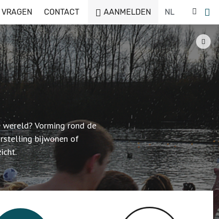
 VRAGEN
CONTACT
AANMELDEN
e wereld? Vorming rond de
stelling bijwonen of
icht.