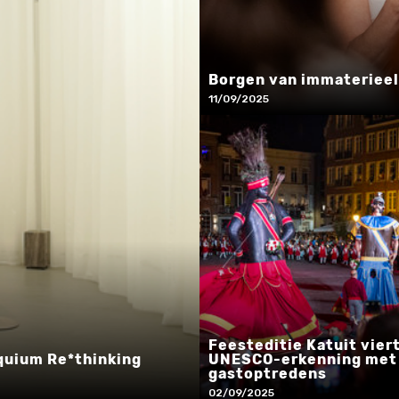
Borgen van immaterieel
11/09/2025
Feesteditie Katuit viert
oquium Re*thinking
UNESCO-erkenning met
gastoptredens
02/09/2025