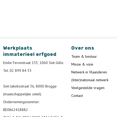
Werkplaats
Over ons
immaterieel erfgoed
Team & bestuur
Emile Feronstraat 153, 1060 Sint-Gillis
Missie & visie
Tel. 02 899 84 33
Netwerk in Vlaanderen
(Inter)nationaal netwerk
Sint-Jakobsstraat 36, 8000 Brugge
Veelgestelde vragen
(maatschappelijke zetel)
Contact
Ondernemingsnummer
:
BE0862418882