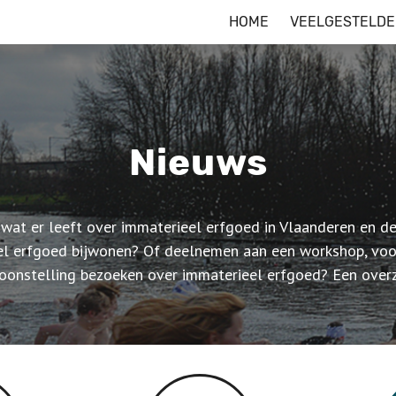
HOME
VEELGESTELDE
Nieuws
 wat er leeft over immaterieel erfgoed in Vlaanderen en d
el erfgoed bijwonen? Of deelnemen aan een workshop, voor
oonstelling bezoeken over immaterieel erfgoed? Een overz