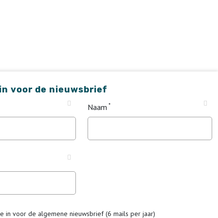
 in voor de nieuwsbrief
Naam
me in voor de algemene nieuwsbrief (6 mails per jaar)