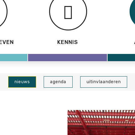
EVEN
KENNIS
nieuws
agenda
uitinvlaanderen