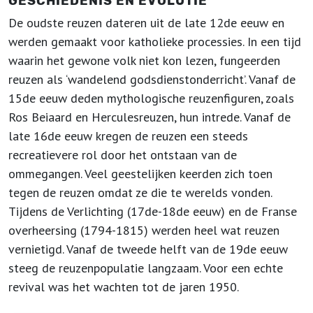
GESCHIEDENIS EN EVOLUTIE
De oudste reuzen dateren uit de late 12de eeuw en
werden gemaakt voor katholieke processies. In een tijd
waarin het gewone volk niet kon lezen, fungeerden
reuzen als ‘wandelend godsdienstonderricht’. Vanaf de
15de eeuw deden mythologische reuzenfiguren, zoals
Ros Beiaard en Herculesreuzen, hun intrede. Vanaf de
late 16de eeuw kregen de reuzen een steeds
recreatievere rol door het ontstaan van de
ommegangen. Veel geestelijken keerden zich toen
tegen de reuzen omdat ze die te werelds vonden.
Tijdens de Verlichting (17de-18de eeuw) en de Franse
overheersing (1794-1815) werden heel wat reuzen
vernietigd. Vanaf de tweede helft van de 19de eeuw
steeg de reuzenpopulatie langzaam. Voor een echte
revival was het wachten tot de jaren 1950.