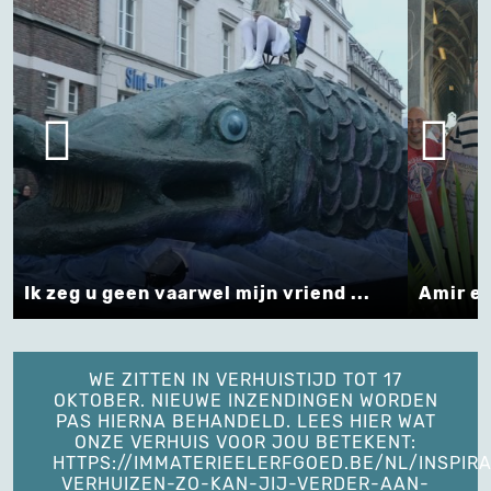
iend ...
Amir en Noa ... Welkom in Mechelen !
WE ZITTEN IN VERHUISTIJD TOT 17
OKTOBER. NIEUWE INZENDINGEN WORDEN
PAS HIERNA BEHANDELD. LEES HIER WAT
ONZE VERHUIS VOOR JOU BETEKENT:
HTTPS://IMMATERIEELERFGOED.BE/NL/INSPIRA
VERHUIZEN-ZO-KAN-JIJ-VERDER-AAN-