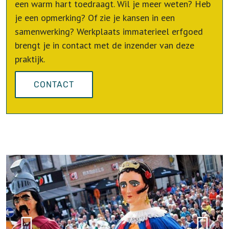
een warm hart toedraagt. Wil je meer weten? Heb
je een opmerking? Of zie je kansen in een
samenwerking? Werkplaats immaterieel erfgoed
brengt je in contact met de inzender van deze
praktijk.
CONTACT