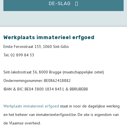
DE-SLAG
Werkplaats immaterieel erfgoed
Emile Feronstraat 153, 1060 Sint-Gillis
Tel. 02 899 84 33
Sint-Jakobsstraat 36, 8000 Brugge (maatschappelijke zetel)
Ondernemingsnummer
: BE0862418882
IBAN & BIC:
BE04 3800 1834 8431 & BBRUBEBB
Werkplaats immaterieel erfgoed
staat in voor de
dagelijkse werking
en het beheer van immaterieelerfgoed.be.
De site is eigendom van
de Vlaamse overheid.