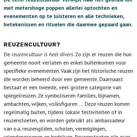
met metershoge poppen allerlei optochten en
evenementen op te luisteren en alle technieken,
betekenissen en rituelen die daarmee gepaard gaan.
REUZENCULTUUR?
De
reuzencultuur is heel divers
. Zo zijn er reuzen die hun
gemeente nooit verlaten en enkel buitenkomen voor
specifieke evenementen. Vaak zijn het historische reuzen
die worden beheerd door een gemeente. Daarnaast
bestaat er een tweede, veel grotere categorie van
spiegelreuzen. Ze symboliseren families, bijnamen,
ambachten, wijken, volksfiguren … Deze reuzen komen
regelmatig buiten, tijdens lokale festiviteiten of in
reuzenstoeten, en worden gebruikt als ambassadeur
van o.a. reuzengilden, scholen, verenigingen,
vriendengroepen en bedrijven. Reuzenstoeten zijn over