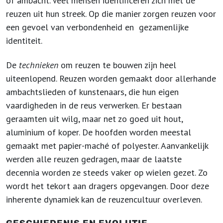
of ambacht. Veel mensen identificeren zich met de
reuzen uit hun streek. Op die manier zorgen reuzen voor
een gevoel van verbondenheid en gezamenlijke
identiteit.
De
technieken
om reuzen te bouwen zijn heel
uiteenlopend. Reuzen worden gemaakt door allerhande
ambachtslieden of kunstenaars, die hun eigen
vaardigheden in de reus verwerken. Er bestaan
geraamten uit wilg, maar net zo goed uit hout,
aluminium of koper. De hoofden worden meestal
gemaakt met papier-maché of polyester. Aanvankelijk
werden alle reuzen gedragen, maar de laatste
decennia worden ze steeds vaker op wielen gezet. Zo
wordt het tekort aan dragers opgevangen. Door deze
inherente dynamiek kan de reuzencultuur overleven.