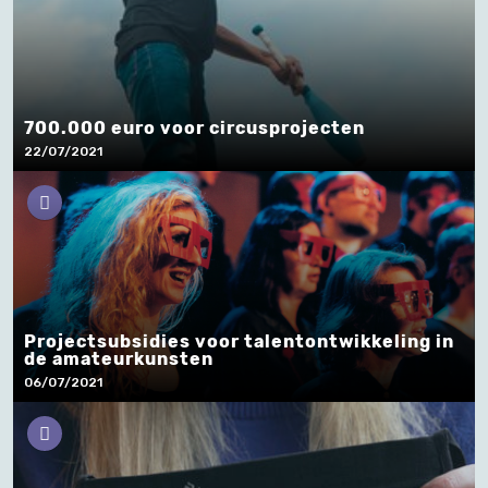
700.000 euro voor cir­cus­pro­jec­ten
22/07/2021
Projectsubsidies voor talentontwikkeling in
de amateurkunsten
06/07/2021