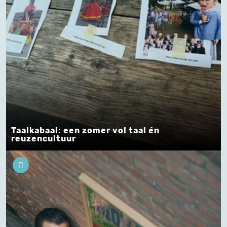
Taalkabaal: een zomer vol taal én
reuzencultuur