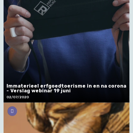
Immaterieel erfgoedtoerisme in en na corona
- Verslag webinar 19 juni
02/07/2020