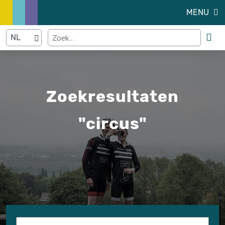
MENU
Zoekresultaten
"circus"