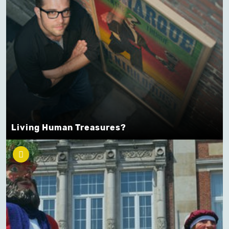
Living Human Treasures?