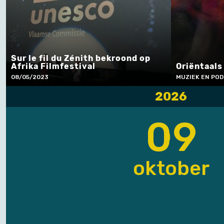
Sur le fil du Zénith bekroond op
Afrika Filmfestival
Oriëntaals
08/05/2023
MUZIEK EN PO
2026
09
oktober