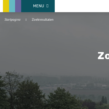
MENU
Startpagina
Zoekresultaten
Z