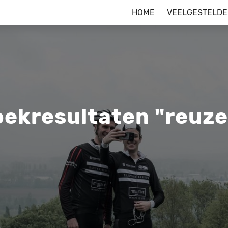
HOME
VEELGESTELDE
oekresultaten "reuze