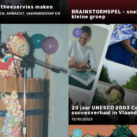
 theeservies maken
BRAINSTORMSPEL - snel
EN, AMBACHT, VAKMANSCHAP EN
kleine groep
20 jaar UNESCO 2003 Co
succesverhaal in Vlaan
17/10/2023