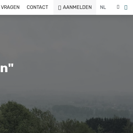
 VRAGEN
CONTACT
AANMELDEN
n"