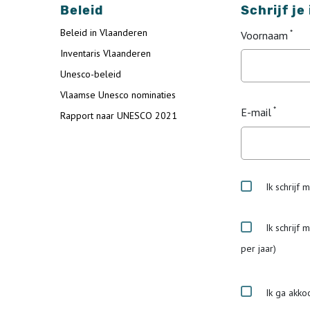
Beleid
Schrijf je
Beleid in Vlaanderen
Voornaam
Inventaris Vlaanderen
Unesco-beleid
Vlaamse Unesco nominaties
E-mail
Rapport naar UNESCO 2021
Ik schrijf 
Ik schrijf 
per jaar)
Ik ga akko