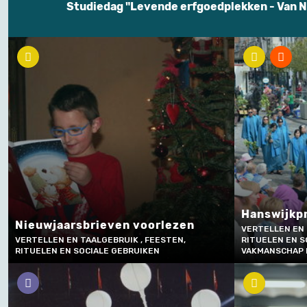
Studiedag "Levende erfgoedplekken - Van N
Hanswijkp
Nieuwjaarsbrieven voorlezen
VERTELLEN EN 
VERTELLEN EN TAALGEBRUIK , FEESTEN,
RITUELEN EN S
RITUELEN EN SOCIALE GEBRUIKEN
VAKMANSCHAP 