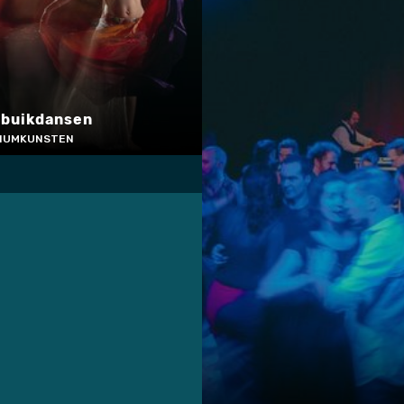
 buikdansen
DIUMKUNSTEN