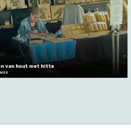
n van hout met hitte
NIEK