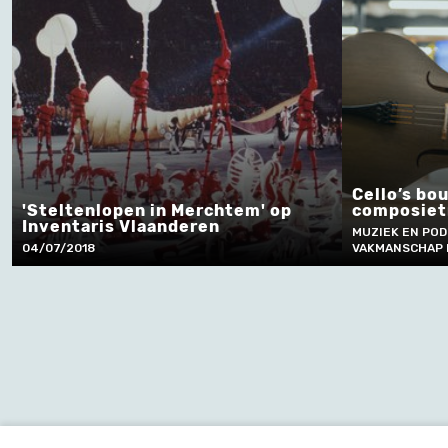
Cello’s bo
'Steltenlopen in Merchtem' op
composiet
Inventaris Vlaanderen
MUZIEK EN PO
04/07/2018
VAKMANSCHAP 