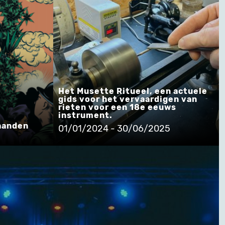
Het Musette Ritueel, een actuele
gids voor het vervaardigen van
rieten voor een 18e eeuws
instrument.
 handen
01/01/2024 - 30/06/2025