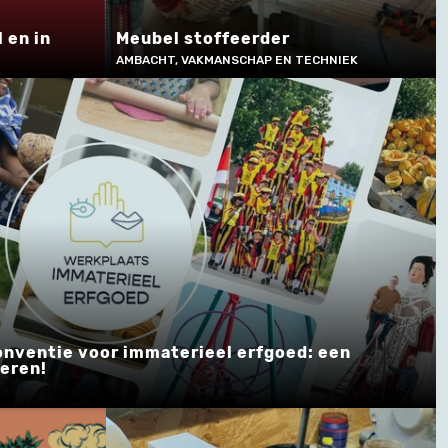
 en in
Meubel stoffeerder
AMBACHT, VAKMANSCHAP EN TECHNIEK
nventie voor immaterieel erfgoed: een
deren!