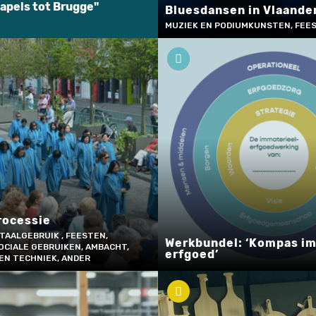
apels tot Brugge"
Bluesdansen in Vlaande
MUZIEK EN PODIUMKUNSTEN, FEES
rocessie
TAALGEBRUIK , FEESTEN,
Werkbundel: ‘Kompas i
OCIALE GEBRUIKEN, AMBACHT,
erfgoed’
EN TECHNIEK, ANDER