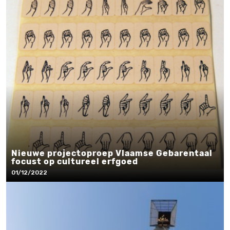
Nieuwe projectoproep Vlaamse Gebarentaal
focust op cultureel erfgoed
01/12/2022