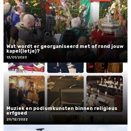
Wat wordt er georganiseerd met of rond jouw
kapel(letje)?
13/01/2023
Muziek en podiumkunsten binnen religieus
erfgoed
20/12/2022