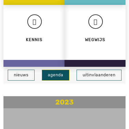
KENNIS
WEGWIJS
nieuws
agenda
uitinvlaanderen
2023