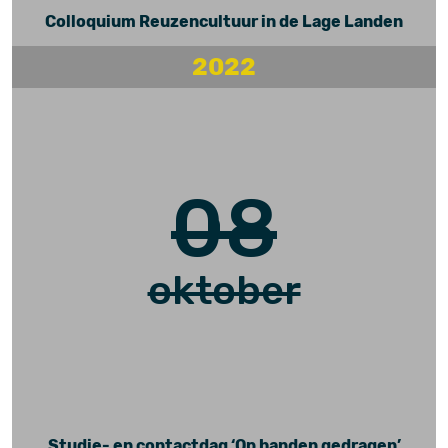
Colloquium Reuzencultuur in de Lage Landen
2022
08
oktober
Studie- en contactdag ‘Op handen gedragen’