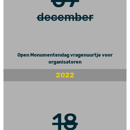
december
Open Monumentendag vragenuurtje voor
organisatoren
2022
18