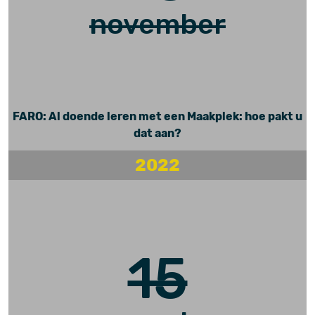
november
FARO: Al doende leren met een Maakplek: hoe pakt u
dat aan?
2022
15