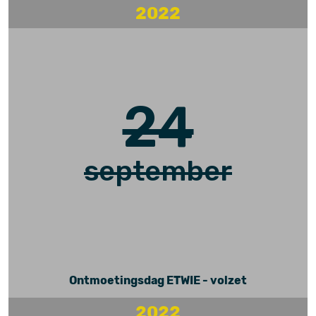
2022
24
september
Ontmoetingsdag ETWIE - volzet
2022