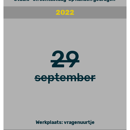
2022
29
september
Werkplaats: vragenuurtje