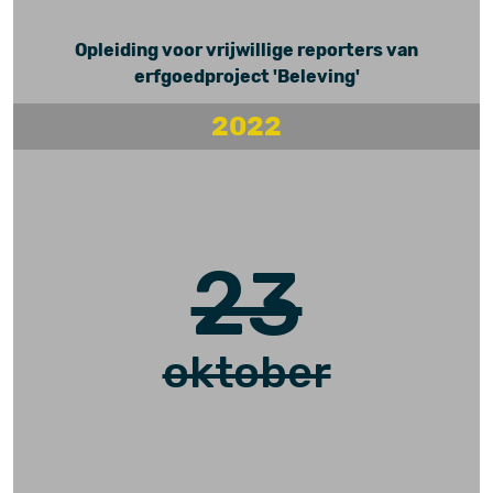
Opleiding voor vrijwillige reporters van
erfgoedproject 'Beleving'
2022
23
oktober