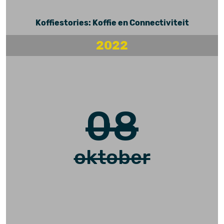
Koffiestories: Koffie en Connectiviteit
2022
08
oktober