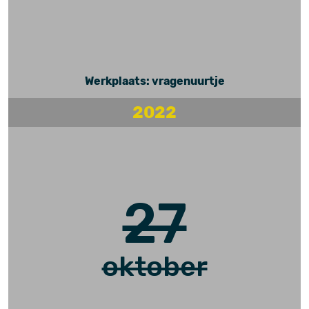
Werkplaats: vragenuurtje
2022
27
oktober