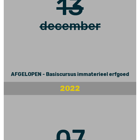
13
december
AFGELOPEN - Basiscursus immaterieel erfgoed
2022
07