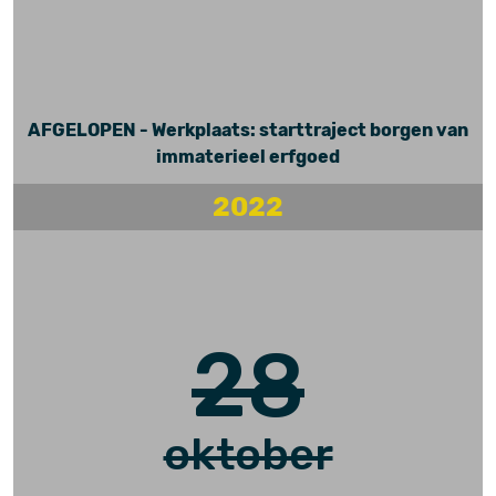
AFGELOPEN - Werkplaats: starttraject borgen van
immaterieel erfgoed
2022
28
oktober