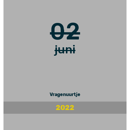
02
juni
Vragenuurtje
2022