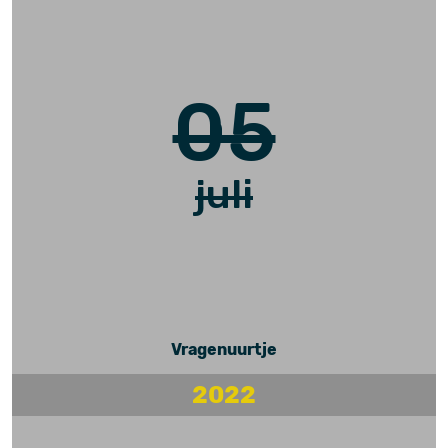
05
juli
Vragenuurtje
2022