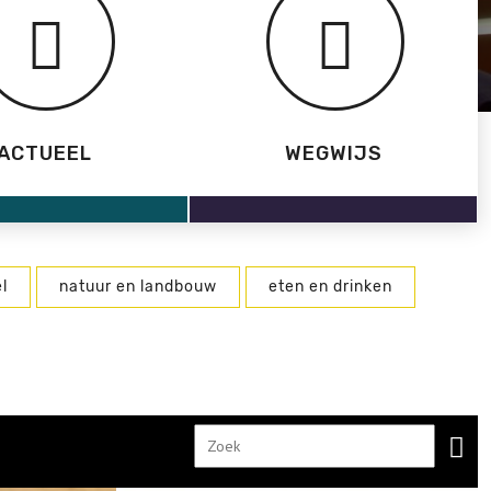
ACTUEEL
WEGWIJS
l
natuur en landbouw
eten en drinken