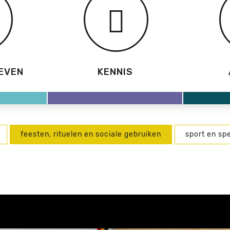
EVEN
KENNIS
feesten, rituelen en sociale gebruiken
sport en spe