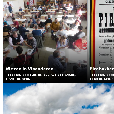
Wiezen in Vlaanderen
Pirobakke
FEESTEN, RITUELEN EN SOCIALE GEBRUIKEN,
FEESTEN, RITU
SPORT EN SPEL
ETEN EN DRIN