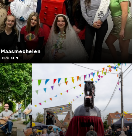
n Maasmechelen
GEBRUIKEN