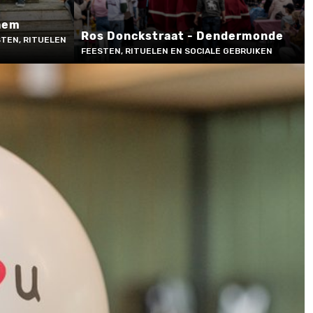
hem
Ros Donckstraat - Dendermonde
TEN, RITUELEN
FEESTEN, RITUELEN EN SOCIALE GEBRUIKEN