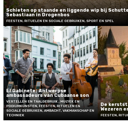
Schieten op staande en liggende wip bij Schutt
Sebastiaan in Drogenbos
FEESTEN, RITUELEN EN SOCIALE GEBRUIKEN, SPORT EN SPEL
El Gabinete: Antwerpse
ambassadeurs van Cubaanse son
VERTELLEN EN TAALGEBRUIK , MUZIEK EN
De kerstst
PODIUMKUNSTEN, FEESTEN, RITUELEN EN
Wezeren e
SOCIALE GEBRUIKEN, AMBACHT, VAKMANSCHAP EN
TECHNIEK
FEESTEN, RITU