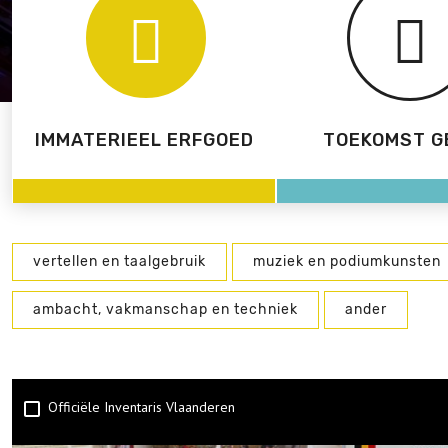
IMMATERIEEL ERFGOED
TOEKOMST G
vertellen en taalgebruik
muziek en podiumkunsten
ambacht, vakmanschap en techniek
ander
Officiële Inventaris Vlaanderen