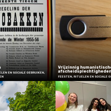
n
Vrijzinnig humanistisch
afscheidsplechtighede
ELEN EN SOCIALE GEBRUIKEN,
KEN
FEESTEN, RITUELEN EN SOCIALE 