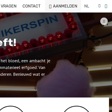
 VRAGEN
CONTACT
AANMELDEN
ft!
n het bloed, een ambacht je
mmaterieel erfgoed’. Van
anderen. Benieuwd wat er