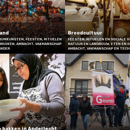
and
Broodcultuur
IUMKUNSTEN, FEESTEN, RITUELEN
FEESTEN, RITUELEN EN SOCIALE G
BRUIKEN, AMBACHT, VAKMANSCHAP
NATUUR EN LANDBOUW, ETEN EN D
ANDER
AMBACHT, VAKMANSCHAP EN TECH
 bakken in Anderlecht