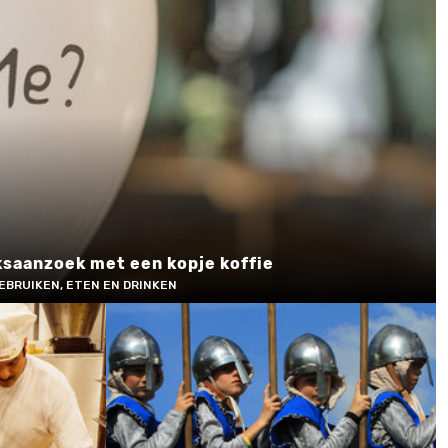
ksaanzoek met een kopje koffie
EBRUIKEN, ETEN EN DRINKEN