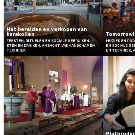
Het bereiden en verkopen van
karakollen
Tomorrowl
FEESTEN, RITUELEN EN SOCIALE GEBRUIKEN,
MUZIEK EN POD
ETEN EN DRINKEN, AMBACHT, VAKMANSCHAP EN
EN SOCIALE GE
TECHNIEK
EN TECHNIEK, 
Platbroden