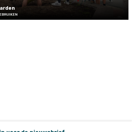
aarden
GEBRUIKEN