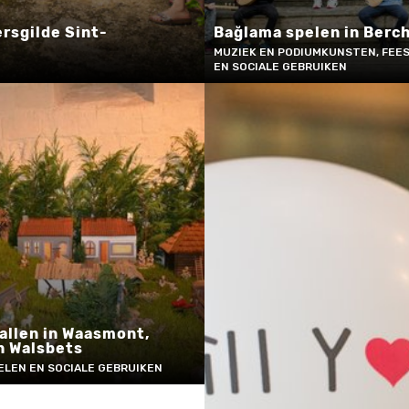
ersgilde Sint-
Bağlama spelen in Berc
MUZIEK EN PODIUMKUNSTEN, FEES
EN SOCIALE GEBRUIKEN
allen in Waasmont,
n Walsbets
ELEN EN SOCIALE GEBRUIKEN