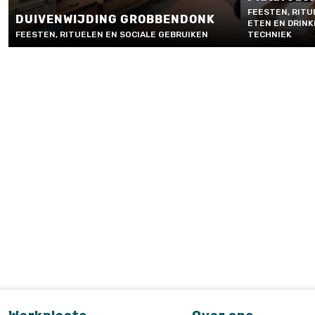
FEESTEN, RITU
DUIVENWIJDING GROBBENDONK
ETEN EN DRINK
FEESTEN, RITUELEN EN SOCIALE GEBRUIKEN
TECHNIEK