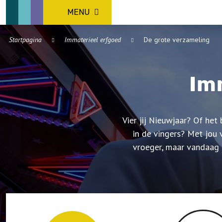
MENU
Startpagina
Immaterieel erfgoed
De grote verzameling
Im
Vier jij Nieuwjaar? Of het
in de vingers? Met jou 
vroeger, maar vandaag n