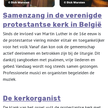
Samenzang in de verenigde
protestantse kerk in België
Sinds de invloed van Martin Luther in de 16e eeuw is
de protestantse viering minder elitair en toegankelijker
voor het volk. Vanaf dan kon ook de gemeenschap
actief deelnemen en betrokken zijn bij de liturgie. Dit
dankzij zangboeken met psalmen, vrije liederen en
gebed. Vandaag wordt nog steeds samen gezongen.
Professionele musici en organisten begeleiden de
muziek.
De kerkorganist
De klank van het orgel vult de protestantse kerk met