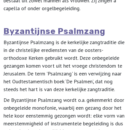
bestaat uit zowel mannen als vrouwen. Zij zingen a
capella of onder orgelbegeleiding.
Byzantijnse Psalmzang
Byzantijnse Psalmzang is de kerkelijke zangtraditie die
in de christelijke erediensten van de
oosters-
orthodoxe
Kerken gebruikt wordt. Deze onbegeleide
gezangen komen voort uit het
vroege christendom
te
Jerusalem. De term 'Psalmzang' is een verwijzing naar
het Oudtestamentisch boek ‘De Psalmen’, dat nog
steeds het hart is van deze kerkelijke zangtraditie.
De Byzantijnse Psalmzang wordt o.a. gekenmerkt door
onbegeleide monofonie, waarbij een gezang door het
hele koor eenstemmig gezongen wordt: elke vorm van
meerstemmigheid of instrumentele begeleiding is dus