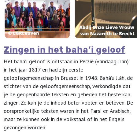
Zingen in het baha’i geloof
Het bahá’í geloof is ontstaan in Perzië (vandaag Iran)
in het jaar 1817 en had zijn eerste
geloofsgemeenschap in Brussel in 1948. Bahá’u’lláh, de
stichter van de geloofsgemeenschap, verkondigde dat
je de geopenbaarde teksten en gebeden het beste kan
zingen. Zo kun je de inhoud beter voelen en beleven. De
oorspronkelijke teksten waren in het Farsi en Arabisch,
maar ze kunnen ook in de volkstaal of in het Engels
gezongen worden.