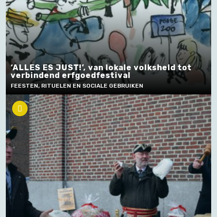
‘ALLES ES JUST!’, van lokale volksheld tot
verbindend erfgoedfestival
FEESTEN, RITUELEN EN SOCIALE GEBRUIKEN