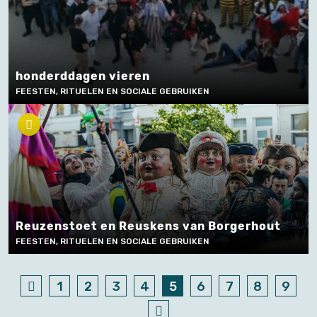
honderddagen vieren
FEESTEN, RITUELEN EN SOCIALE GEBRUIKEN
Reuzenstoet en Reuskens van Borgerhout
FEESTEN, RITUELEN EN SOCIALE GEBRUIKEN
1
2
3
4
5
6
7
8
9