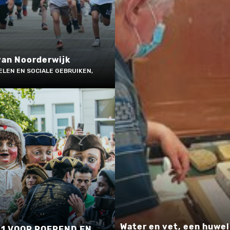
van Noorderwijk
ELEN EN SOCIALE GEBRUIKEN,
Water en vet, een huwel
1 VOOR ROEREND EN