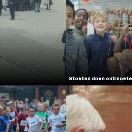
Stoeten doen ontmoet