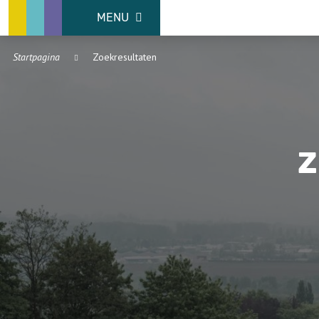
MENU
Startpagina
Zoekresultaten
Z