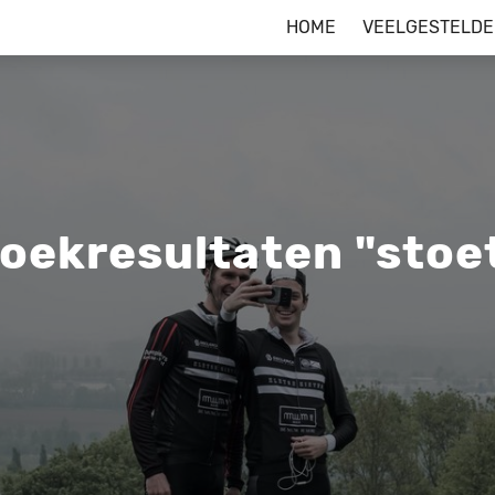
HOME
VEELGESTELDE
oekresultaten "stoe