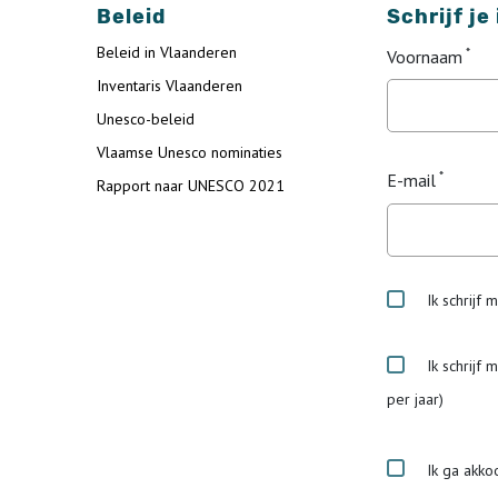
Beleid
Schrijf je
Beleid in Vlaanderen
Voornaam
Inventaris Vlaanderen
Unesco-beleid
Vlaamse Unesco nominaties
E-mail
Rapport naar UNESCO 2021
Ik schrijf 
Ik schrijf 
per jaar)
Ik ga akko