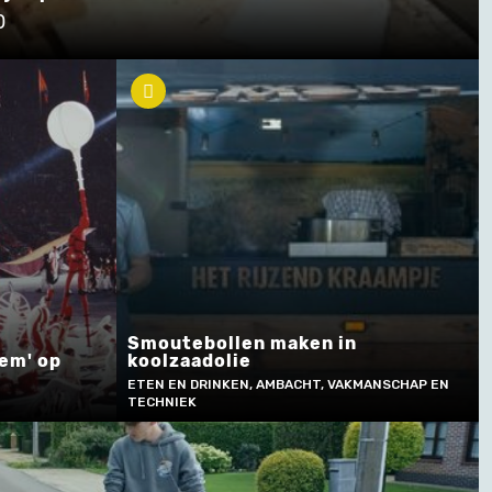
0
Smoutebollen maken in
tem' op
koolzaadolie
ETEN EN DRINKEN, AMBACHT, VAKMANSCHAP EN
TECHNIEK