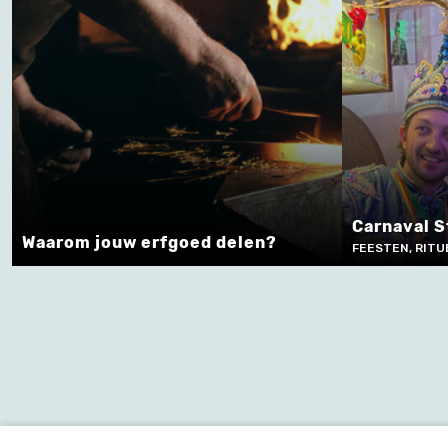
Carnaval 
Waarom jouw erfgoed delen?
FEESTEN, RITU