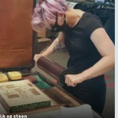
ijk op steen