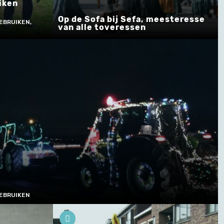
iken
Op de Sofa bij Sefa, meesteresse
EBRUIKEN,
van alle toveressen
GEBRUIKEN