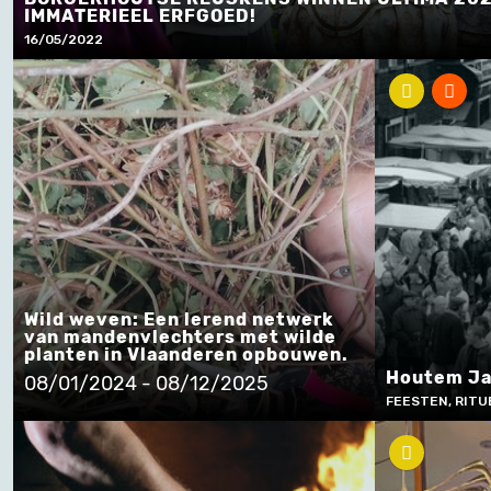
IMMATERIEEL ERFGOED!
16/05/2022
Wild weven: Een lerend netwerk
van mandenvlechters met wilde
planten in Vlaanderen opbouwen.
Houtem Ja
08/01/2024 - 08/12/2025
FEESTEN, RITU