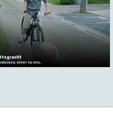
ittegracht
EBRUIKEN, SPORT EN SPEL