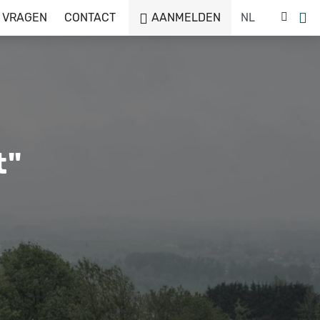
 VRAGEN
CONTACT
AANMELDEN
t"