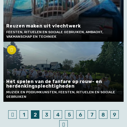
Reuzen maken uit vlechtwerk
FEESTEN, RITUELEN EN SOCIALE GEBRUIKEN, AMBACHT,
VAKMANSCHAP EN TECHNIEK
Het spelen van de fanfare op rouw- en
herdenkingsplechtigheden
MUZIEK EN PODIUMKUNSTEN, FEESTEN, RITUELEN EN SOCIALE
GEBRUIKEN
1
2
3
4
5
6
7
8
9