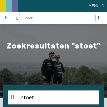
MENU
Zoekresultaten "stoet"