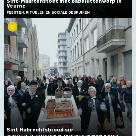
Sint-Maartenstoet met babeluttenworp in
Veurne
FEESTEN, RITUELEN EN SOCIALE GEBRUIKEN
Sint Hubrechtsbrood sie