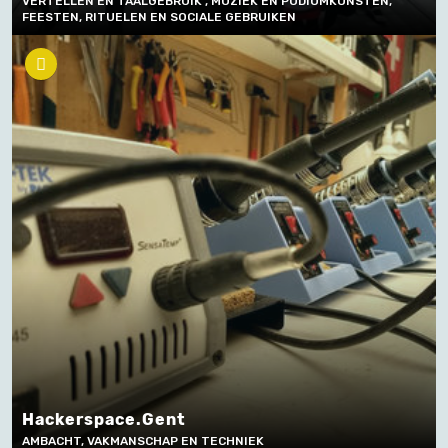
VERTELLEN EN TAALGEBRUIK , MUZIEK EN PODIUMKUNSTEN,
FEESTEN, RITUELEN EN SOCIALE GEBRUIKEN
Hackerspace.Gent
AMBACHT, VAKMANSCHAP EN TECHNIEK