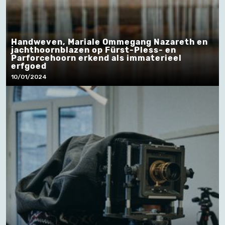
Handweven, Mariale Ommegang Nazareth en
jachthoornblazen op Fürst-Pless- en
Parforcehoorn erkend als immaterieel
erfgoed
10/01/2024