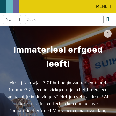
MENU
Immaterieel erfgoed
leeft!
Vier jij Nieuwjaar? Of het begin van de lente met
Nourouz? Zit een muziekgenre je in het bloed, een
ambacht je in de vingers? Met jou vele anderen! Al
deze tradities en technieken noemen we
‘immaterieel erfgoed’. Van vroeger, maar vandaag