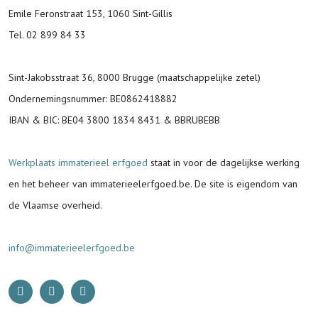
Emile Feronstraat 153, 1060 Sint-Gillis
Tel. 02 899 84 33
Sint-Jakobsstraat 36, 8000 Brugge (maatschappelijke zetel)
Ondernemingsnummer
: BE0862418882
IBAN & BIC:
BE04 3800 1834 8431 & BBRUBEBB
Werkplaats immaterieel erfgoed
staat in voor de
dagelijkse werking
en het beheer van immaterieelerfgoed.be.
De site is eigendom van
de Vlaamse overheid.
info@immaterieelerfgoed.be