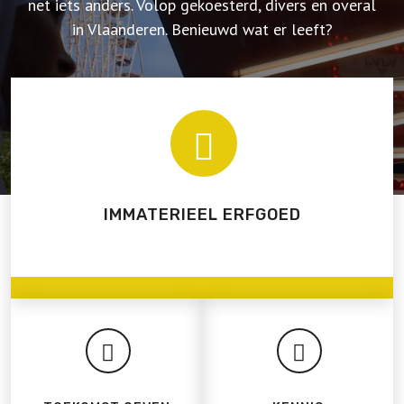
net iets anders. Volop gekoesterd, divers en overal
in Vlaanderen. Benieuwd wat er leeft?
IMMATERIEEL ERFGOED