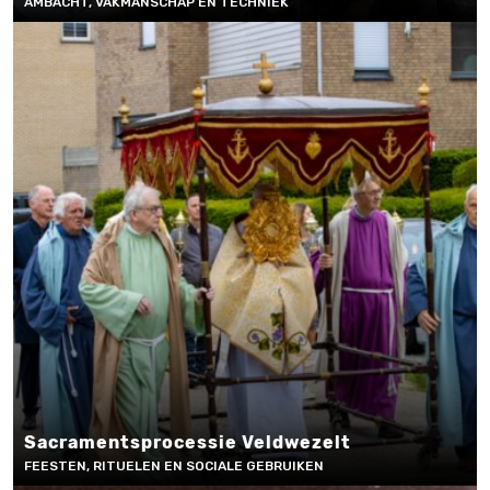
AMBACHT, VAKMANSCHAP EN TECHNIEK
Sacramentsprocessie Veldwezelt
FEESTEN, RITUELEN EN SOCIALE GEBRUIKEN