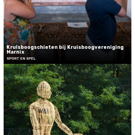
Kruisboogschieten bij Kruisboogvereniging
Marnix
SPORT EN SPEL