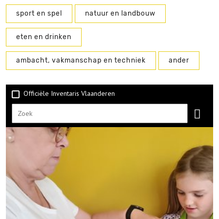
sport en spel
natuur en landbouw
eten en drinken
ambacht, vakmanschap en techniek
ander
Officiële Inventaris Vlaanderen