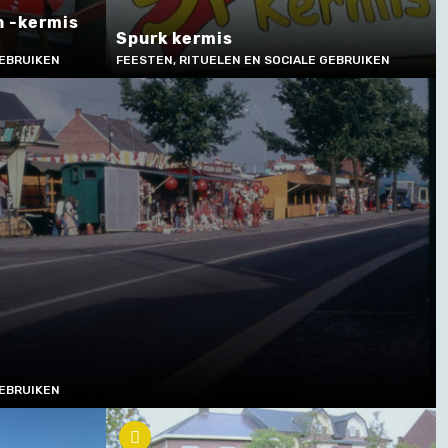
n -kermis
Spurk kermis
GEBRUIKEN
FEESTEN, RITUELEN EN SOCIALE GEBRUIKEN
GEBRUIKEN