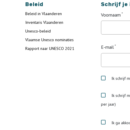
Beleid
Schrijf je
Beleid in Vlaanderen
Voornaam
Inventaris Vlaanderen
Unesco-beleid
Vlaamse Unesco nominaties
E-mail
Rapport naar UNESCO 2021
Ik schrijf 
Ik schrijf 
per jaar)
Ik ga akko