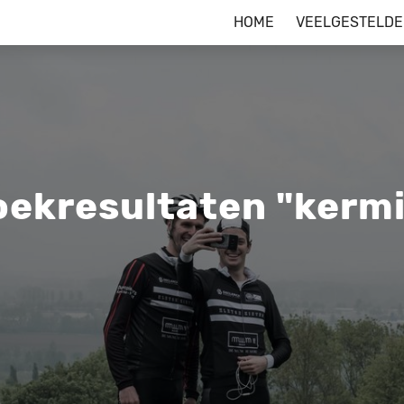
HOME
VEELGESTELDE
oekresultaten "kermi