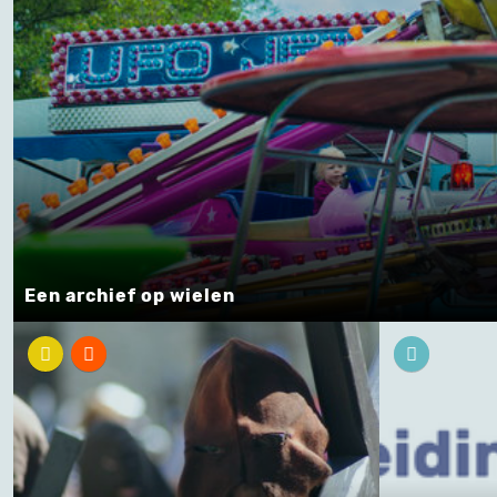
Een archief op wielen