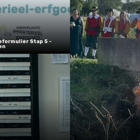
eformulier Stap 5 -
en