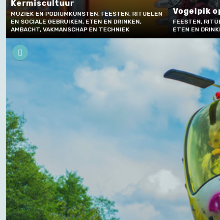
Kermiscultuur
Vogelpik o
MUZIEK EN PODIUMKUNSTEN, FEESTEN, RITUELEN
EN SOCIALE GEBRUIKEN, ETEN EN DRINKEN,
FEESTEN, RITU
AMBACHT, VAKMANSCHAP EN TECHNIEK
ETEN EN DRIN