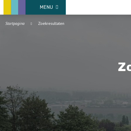
MENU
Startpagina
Zoekresultaten
Z