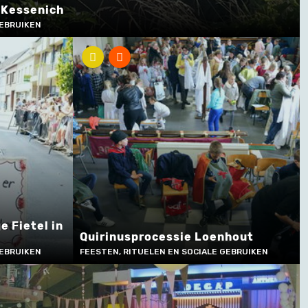
 Kessenich
GEBRUIKEN
 Fietel in
Quirinusprocessie Loenhout
GEBRUIKEN
FEESTEN, RITUELEN EN SOCIALE GEBRUIKEN