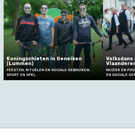
Koningschieten in Geneiken
Volksdans 
(Lummen)
Vlaandere
FEESTEN, RITUELEN EN SOCIALE GEBRUIKEN,
MUZIEK EN POD
SPORT EN SPEL
EN SOCIALE GE