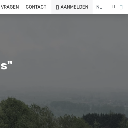
 VRAGEN
CONTACT
AANMELDEN
s"