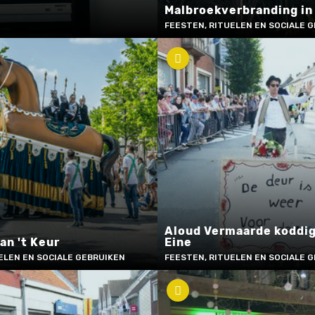
Malbroekverbranding in
FEESTEN, RITUELEN EN SOCIALE 
Aloud Vermaarde koddige
van 't Keur
Eine
ELEN EN SOCIALE GEBRUIKEN
FEESTEN, RITUELEN EN SOCIALE 